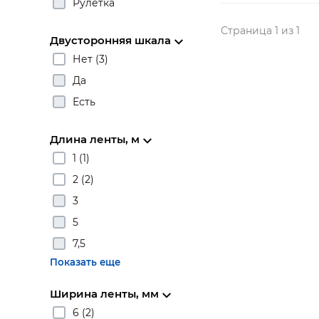
Рулетка
Страница 1 из 1
Двусторонняя шкала
Нет (3)
Да
Есть
Длина ленты, м
1 (1)
2 (2)
3
5
7,5
Показать еще
Ширина ленты, мм
6 (2)