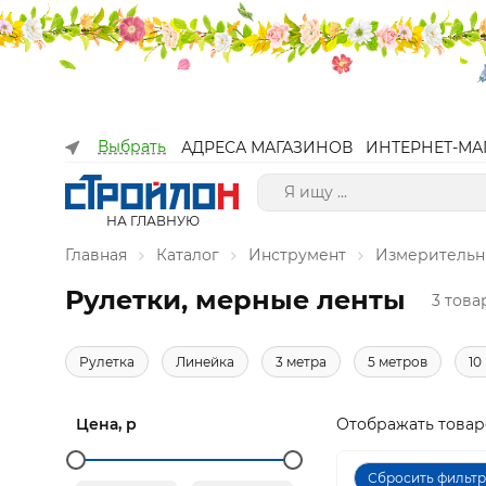
Выбрать
АДРЕСА МАГАЗИНОВ
ИНТЕРНЕТ-МА
НА ГЛАВНУЮ
Главная
Каталог
Инструмент
Измерительн
Рулетки, мерные ленты
3 това
Рулетка
Линейка
3 метра
5 метров
10
Цена, р
Отображать товар
Сбросить фильт