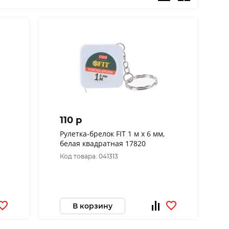
110 p
Рулетка-брелок FIT 1 м x 6 мм,
белая квадратная 17820
Код товара: 041313
В корзину