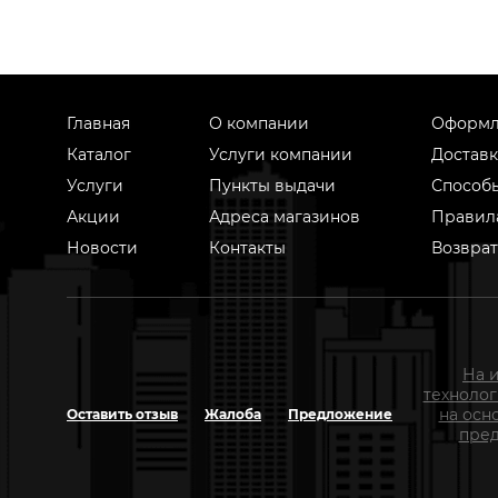
Главная
О компании
Оформл
Каталог
Услуги компании
Доставк
Услуги
Пункты выдачи
Способ
Акции
Адреса магазинов
Правил
Новости
Контакты
Возврат
На 
техноло
на осн
Оставить отзыв
Жалоба
Предложение
пред