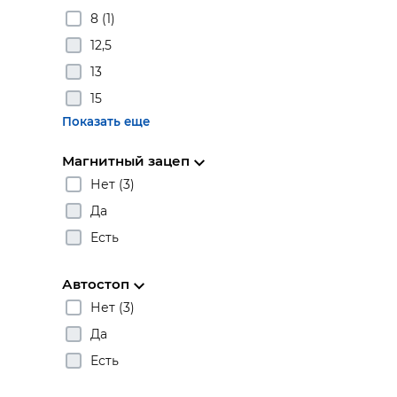
8 (1)
12,5
13
15
Показать еще
Магнитный зацеп
Нет (3)
Да
Есть
Автостоп
Нет (3)
Да
Есть