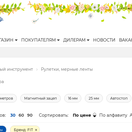
ГАЗИН
ПОКУПАТЕЛЯМ
ДИЛЕРАМ
НОВОСТИ
ВАКА
ый инструмент
Рулетки, мерные ленты
ра
 метров
Магнитный зацеп
16 мм
25 мм
Автостоп
ов:
30
60
90
Сортировать:
По цене
По алфавиту
ры
Бренд: FIT