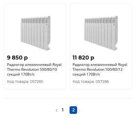
9 850 p
11 820 p
Радиатор алюминиевый Royal
Радиатор алюминиевый Royal
Thermo Revolution 500/80/10
Thermo Revolution 500/80/12
секций 170Вт/с
секций 170Вт/с
Код товара: 057265
Код товара: 057266
1
2