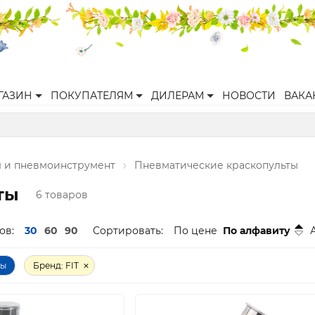
ГАЗИН
ПОКУПАТЕЛЯМ
ДИЛЕРАМ
НОВОСТИ
ВАКА
 и пневмоинструмент
Пневматические краскопульты
ты
6 товаров
ов:
30
60
90
Сортировать:
По цене
По алфавиту
ры
Бренд: FIT