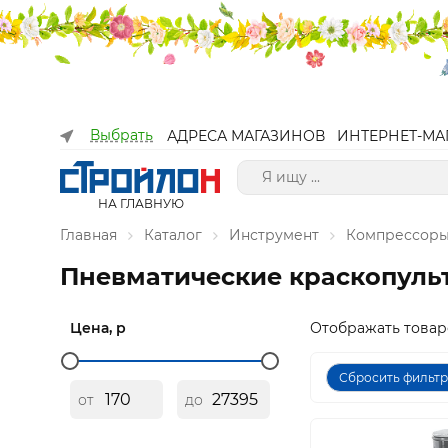
Выбрать
АДРЕСА МАГАЗИНОВ
ИНТЕРНЕТ-МА
НА ГЛАВНУЮ
Главная
Каталог
Инструмент
Компрессоры
Пневматические краскопуль
Цена, р
Отображать товар
Сбросить фильт
от
до