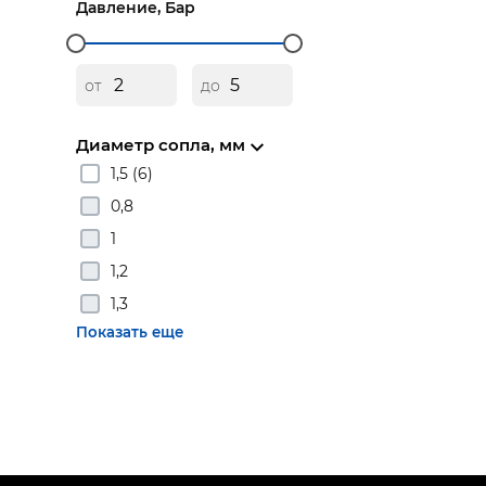
Давление, Бар
от
до
Диаметр сопла, мм
1,5 (6)
0,8
1
1,2
1,3
Показать еще