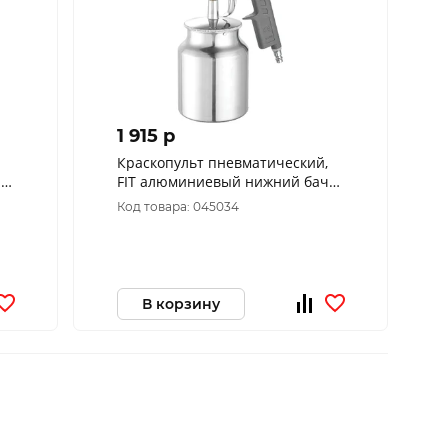
1 915 p
Краскопульт пневматический,
й
FIT алюминиевый нижний бачок
750 мл, 1.5 мм
Код товара: 045034
В корзину