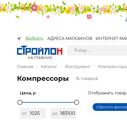
Выбрать
АДРЕСА МАГАЗИНОВ
ИНТЕРНЕТ-МА
НА ГЛАВНУЮ
Главная
Каталог
Инструмент
Компрессоры
Компрессоры
16 товаров
Цена, р
Отображать товар
Сбросить фильт
от
до