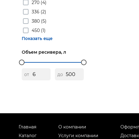
270 (4)
336 (2)
380 (5)
450 (1)
Показать еще
Объем ресивера, л
от
до
Главная
О компании
Оформл
Каталог
Услуги компании
Доставк