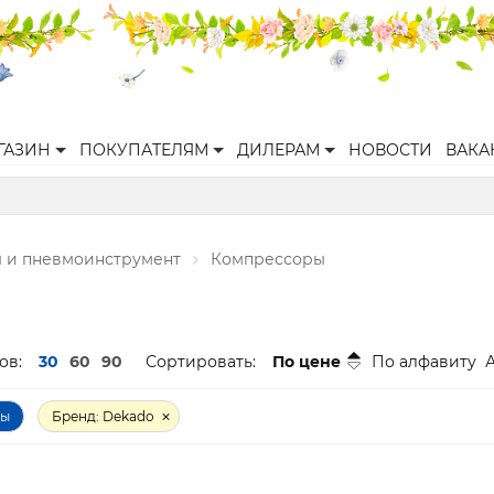
ГАЗИН
ПОКУПАТЕЛЯМ
ДИЛЕРАМ
НОВОСТИ
ВАКА
 и пневмоинструмент
Компрессоры
ов:
30
60
90
Сортировать:
По цене
По алфавиту
ры
Бренд: Dekado