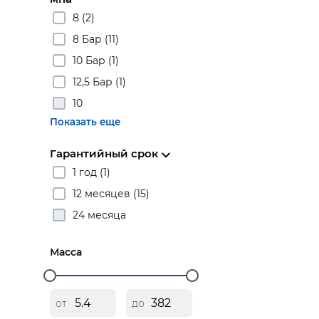
8 (2)
8 Бар (11)
10 Бар (1)
12,5 Бар (1)
10
Показать еще
Гарантийный срок
1 год (1)
12 месяцев (15)
24 месяца
Масса
от
до