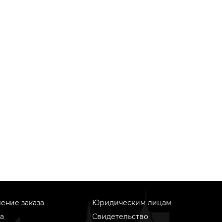
ение заказа
Юридическим лицам
а
Свидетельство