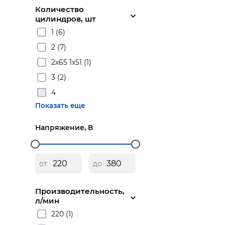
Количество
цилиндров, шт
1 (6)
2 (7)
2х65 1х51 (1)
3 (2)
4
Показать еще
Напряжение, В
от
до
Производительность,
л/мин
220 (1)