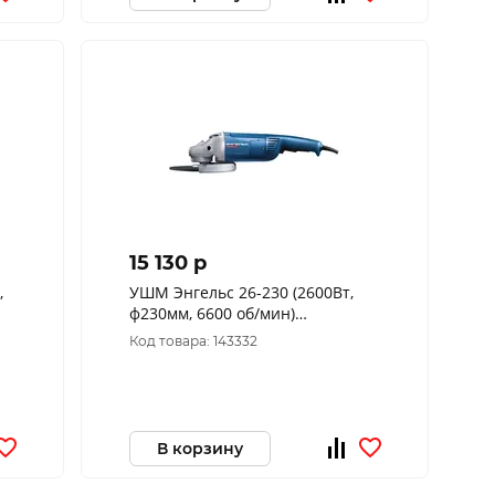
15 130 p
,
УШМ Энгельс 26-230 (2600Вт,
ф230мм, 6600 об/мин)
0.701.030.019
Код товара: 143332
В корзину