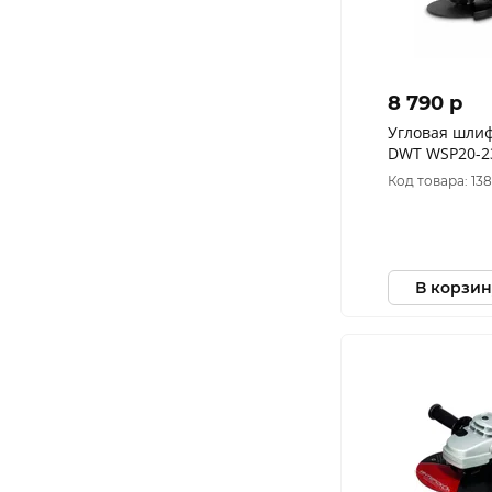
8 790 p
Угловая шли
DWT WSP20-2
Код товара: 13
В корзин