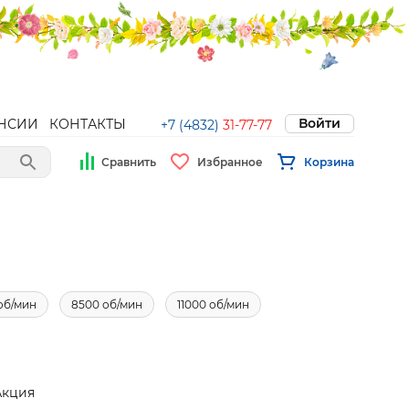
Войти
НСИИ
КОНТАКТЫ
+7 (4832)
31-77-77
Сравнить
Избранное
Корзина
об/мин
8500 об/мин
11000 об/мин
Акция