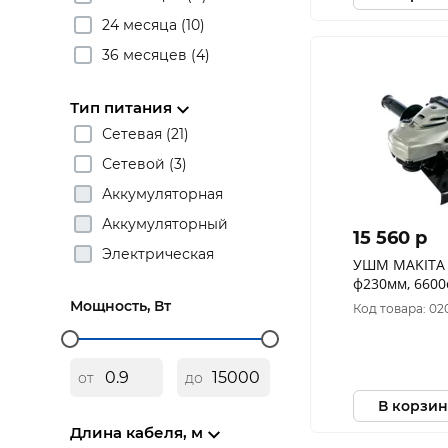
24 месяца (10)
36 месяцев (4)
Тип питания
Сетевая (21)
Сетевой (3)
Аккумуляторная
Аккумуляторный
15 560 p
Электрическая
УШМ MAKITA G
ф230мм, 6600
Мощность, Вт
Код товара: 02
от
до
В корзин
Длина кабеля, м