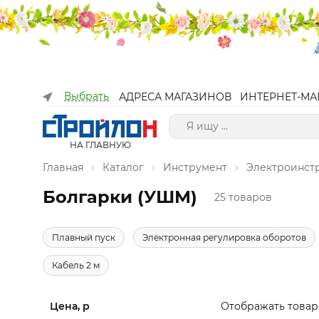
Выбрать
АДРЕСА МАГАЗИНОВ
ИНТЕРНЕТ-МА
НА ГЛАВНУЮ
Главная
Каталог
Инструмент
Электроинст
Болгарки (УШМ)
25 товаров
Плавный пуск
Электронная регулировка оборотов
Кабель 2 м
Цена, р
Отображать товар