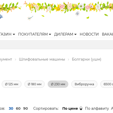
ГАЗИН
ПОКУПАТЕЛЯМ
ДИЛЕРАМ
НОВОСТИ
ВАКА
румент
Шлифовальные машины
Болгарки (ушм)
Ø 125 мм
Ø 180 мм
Ø 230 мм
Виброручка
6500 
ов:
30
60
90
Сортировать:
По цене
По алфавиту