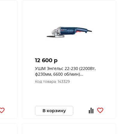
12 600 p
УШМ Энгельс 22-230 (2200Вт,
ф230мм, 6600 об/мин)
0.701.030.021
Код товара: 143329
В корзину