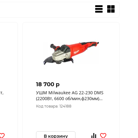
18 700 p
т,
УШМ Milwaukee AG 22-230 DMS
(2200Вт, 6600 об/мин,ф230мм)
4933433630
Код товара: 124188
В корзину