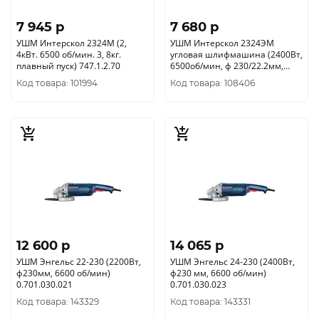
7 945 p
7 680 p
УШМ Интерскол 2324М (2,
УШМ Интерскол 2324ЭМ
4кВт. 6500 об/мин. 3, 8кг.
угловая шлифмашина (2400Вт,
плавный пуск) 747.1.2.70
6500об/мин, ф 230/22.2мм,
плавный пуск ) 747.1.3.70
Код товара: 101994
Код товара: 108406
12 600 p
14 065 p
УШМ Энгельс 22-230 (2200Вт,
УШМ Энгельс 24-230 (2400Вт,
ф230мм, 6600 об/мин)
ф230 мм, 6600 об/мин)
0.701.030.021
0.701.030.023
Код товара: 143329
Код товара: 143331