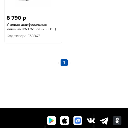
8 790 p
Угловая шлифовальная
машина DWT WSP20-230 TSQ
Код товара: 138843
1