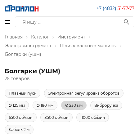
+7 (4832)
31-77-77
Главная
Каталог
Инструмент
Электроинструмент
Шлифовальные машины
Болгарки (ушм)
Болгарки (УШМ)
25 товаров
Плавный пуск
Электронная регулировка оборотов
Ø 125 мм
Ø 180 мм
Ø 230 мм
Виброручка
6500 об/мин
8500 об/мин
11000 об/мин
Кабель 2 м