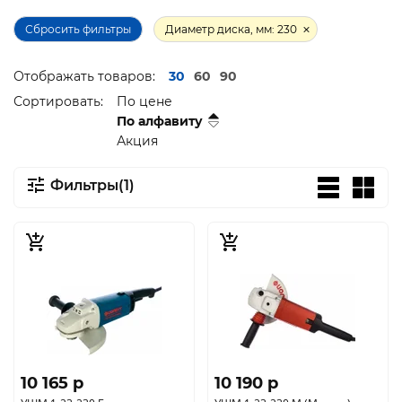
Сбросить фильтры
Диаметр диска, мм: 230
Отображать товаров:
30
60
90
Сортировать:
По цене
По алфавиту
Акция
Фильтры(1)
10 165 p
10 190 p