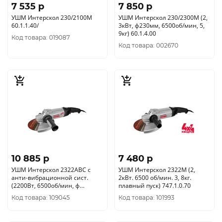
7 535 p
7 850 p
УШМ Интерскол 230/2100М
УШМ Интерскол 230/2300М (2,
60.1.1.40/
3кВт, ф230мм, 6500об/мин, 5,
9кг) 60.1.4.00
Код товара: 019087
Код товара: 002670
10 885 p
7 480 p
УШМ Интерскол 2322АВС с
УШМ Интерскол 2322М (2,
анти-вибрационной сист.
2кВт. 6500 об/мин. 3, 8кг.
(2200Вт, 6500об/мин, ф
плавный пуск) 747.1.0.70
230/22.2мм ) 831.0.4.40
Код товара: 109045
Код товара: 101993