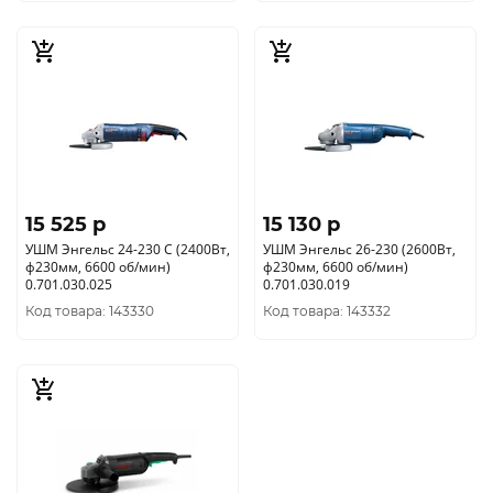
15 525 p
15 130 p
УШМ Энгельс 24-230 C (2400Вт,
УШМ Энгельс 26-230 (2600Вт,
ф230мм, 6600 об/мин)
ф230мм, 6600 об/мин)
0.701.030.025
0.701.030.019
Код товара: 143330
Код товара: 143332