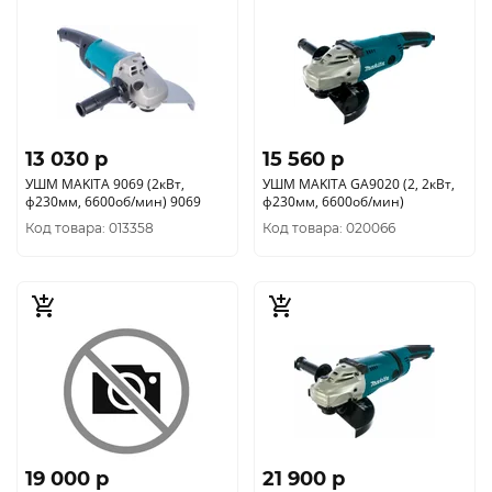
13 030 p
15 560 p
УШМ MAKITA 9069 (2кВт,
УШМ MAKITA GA9020 (2, 2кВт,
ф230мм, 6600об/мин) 9069
ф230мм, 6600об/мин)
Код товара: 013358
Код товара: 020066
19 000 p
21 900 p