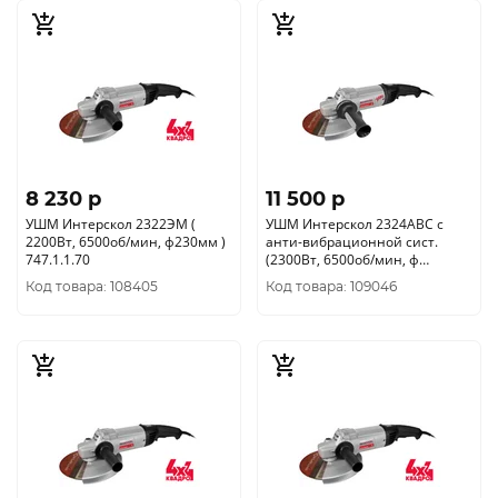
8 230 p
11 500 p
УШМ Интерскол 2322ЭМ (
УШМ Интерскол 2324АВС с
2200Вт, 6500об/мин, ф230мм )
анти-вибрационной сист.
747.1.1.70
(2300Вт, 6500об/мин, ф
230/22.2мм, 1диск ) 832.0.4.40
Код товара: 108405
Код товара: 109046