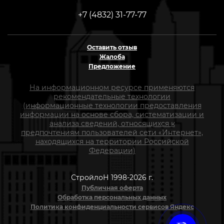
+7 (4832) 31-77-77
Оставить отзыв
Жалоба
Предложение
На информационном ресурсе применяются
рекомендательные технологии
(информационные технологии предоставления
информации на основе сбора, систематизации и
анализа сведений, относящихся к
предпочтениям пользователей сети «Интернет»,
находящихся на территории Российской
Федерации)
СтройлоН 1998-2026 г.
Публичная оферта
Обработка персональных данных
Политика конфиденциальности сервисов Яндекс