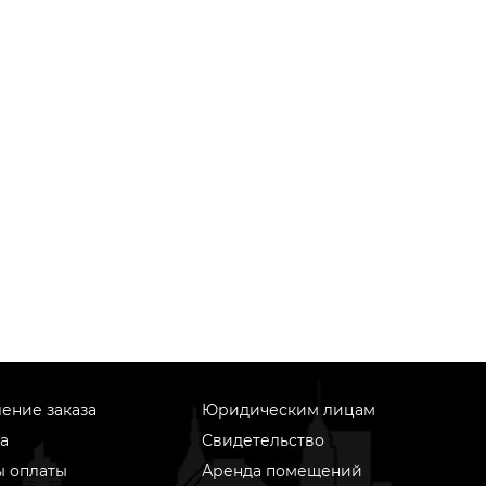
ение заказа
Юридическим лицам
а
Свидетельство
ы оплаты
Аренда помещений