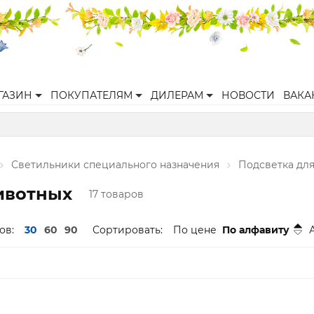
ГАЗИН
ПОКУПАТЕЛЯМ
ДИЛЕРАМ
НОВОСТИ
ВАКА
Светильники специального назначения
Подсветка дл
ивотных
17 товаров
ов:
30
60
90
Сортировать:
По цене
По алфавиту