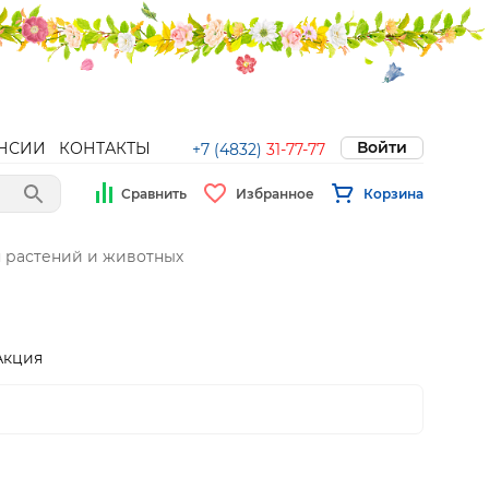
Войти
НСИИ
КОНТАКТЫ
+7 (4832)
31-77-77
Сравнить
Избранное
Корзина
я растений и животных
Акция