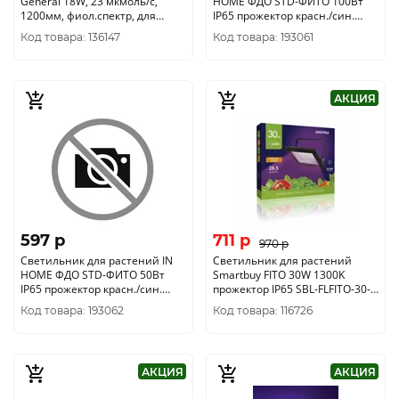
General 18W, 23 мкмоль/с,
HOME ФДО STD-ФИТО 100Вт
1200мм, фиол.спектр, для
IP65 прожектор красн./син.
рассады 475611
спектр черн. 4690612065052
Код товара: 136147
Код товара: 193061
АКЦИЯ
597 p
711 p
970 p
Светильник для растений IN
Светильник для растений
HOME ФДО STD-ФИТО 50Вт
Smartbuy FITO 30W 1300K
IP65 прожектор красн./син.
прожектор IP65 SBL-FLFITO-30-
спектр черн.4690612065045
65K
Код товара: 193062
Код товара: 116726
АКЦИЯ
АКЦИЯ