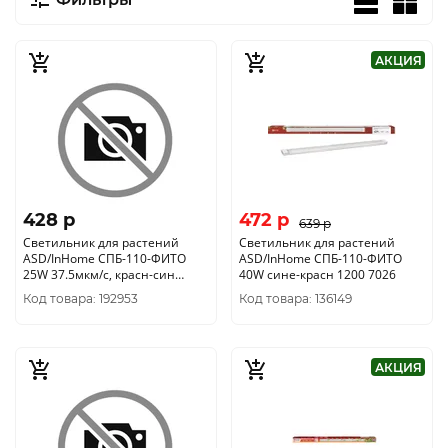
АКЦИЯ
428 p
472 p
639 p
Светильник для растений
Светильник для растений
ASD/InHome СПБ-110-ФИТО
ASD/InHome СПБ-110-ФИТО
25W 37.5мкм/с, красн-син
40W сине-красн 1200 7026
600x65x25 4690612064963
Код товара: 192953
Код товара: 136149
АКЦИЯ