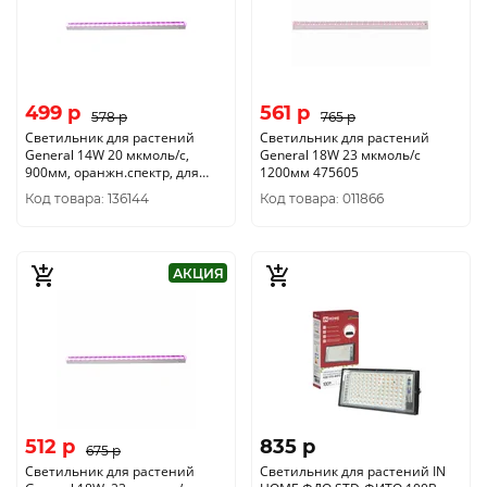
499 p
561 p
578 p
765 p
Светильник для растений
Светильник для растений
General 14W 20 мкмоль/с,
General 18W 23 мкмоль/с
900мм, оранжн.спектр, для
1200мм 475605
цветения 475607
Код товара: 136144
Код товара: 011866
АКЦИЯ
512 p
835 p
675 p
Светильник для растений
Светильник для растений IN