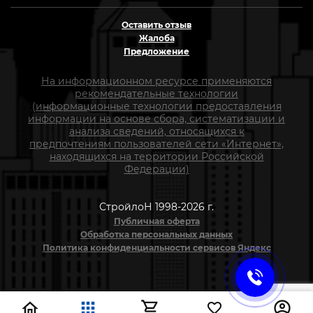
Оставить отзыв
Жалоба
Предложение
На информационном ресурсе применяются
рекомендательные технологии
(информационные технологии предоставления
информации на основе сбора, систематизации и
анализа сведений, относящихся к
предпочтениям пользователей сети «Интернет»,
находящихся на территории Российской
Федерации)
СтройлоН 1998-2026 г.
Публичная оферта
Обработка персональных данных
Политика конфиденциальности сервисов Яндекс