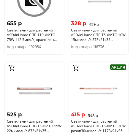
655 p
328 p
429 p
Светильник для растений
Светильник для растений
ASD/InHome СПБ-110-ФИТО
ASD/InHome СПБ-Т5-ФИТО 10W
75W 112.5мкм/с, красн-син
15мкмоль/с 573x21x35
1200x65x25 4690612064970
4690612033099
Код товара: 192954
Код товара: 116736
АКЦИЯ
525 p
415 p
548 p
Светильник для растений
Светильник для растений
ASD/InHome СПБ-Т5-ФИТО 15W
ASD/InHome СПБ-Т5-ФИТО 20W
22мкмоль/с 873x21x35
розов30мкмоль/с 1173x21x35