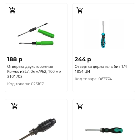
188 p
244 p
Отвертка двухсторонняя
Отвертка держатель бит 1/4
Korvus иSL7, 0мм/Ph2, 100 мм
1854 ЦИ
3101703
Код товара: 063774
Код товара: 023187