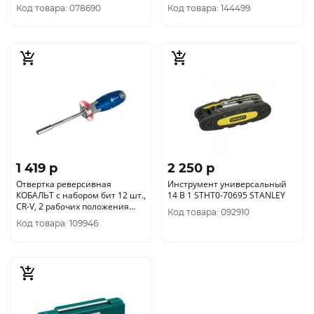
245-459
Код товара: 078690
Код товара: 144499
1 419 p
2 250 p
Отвертка реверсивная
Инструмент универсальный
КОБАЛЬТ с набором бит 12 шт.,
14 В 1 STHT0-70695 STANLEY
CR-V, 2 рабочих положения
Код товара: 092910
отвёртки (прямая или пи
Код товара: 109946