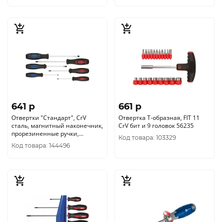
641 p
661 p
Отвертки "Стандарт", CrV
Отвертка Т-образная, FIT 11
сталь, магнитный наконечник,
CrV бит и 9 головок 56235
прорезиненные ручки,
Код товара: 103329
блистер, набор 6 шт.
Код товара: 144496