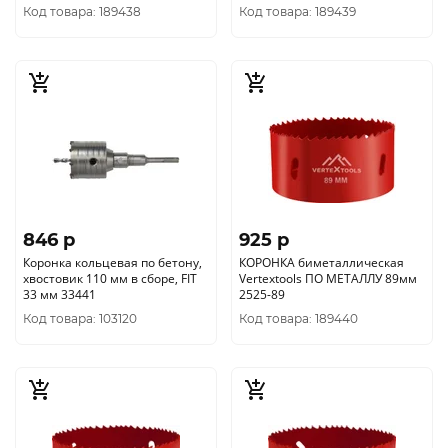
Код товара: 189438
Код товара: 189439
846 p
925 p
Коронка кольцевая по бетону,
КОРОНКА биметаллическая
хвостовик 110 мм в сборе, FIT
Vertextools ПО МЕТАЛЛУ 89мм
33 мм 33441
2525-89
Код товара: 103120
Код товара: 189440