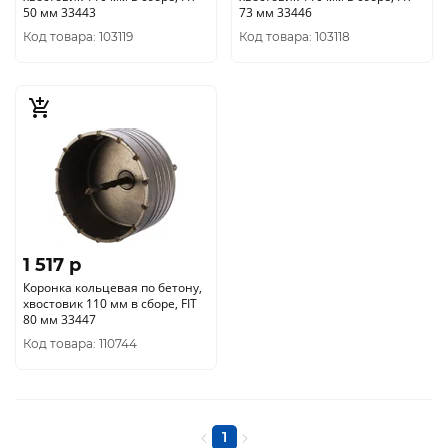
50 мм 33443
73 мм 33446
Код товара: 103119
Код товара: 103118
1 517 p
Коронка кольцевая по бетону,
хвостовик 110 мм в сборе, FIT
80 мм 33447
Код товара: 110744
1