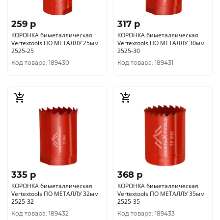
259 p
317 p
КОРОНКА биметаллическая
КОРОНКА биметаллическая
Vertextools ПО МЕТАЛЛУ 25мм
Vertextools ПО МЕТАЛЛУ 30мм
2525-25
2525-30
Код товара: 189430
Код товара: 189431
335 p
368 p
КОРОНКА биметаллическая
КОРОНКА биметаллическая
Vertextools ПО МЕТАЛЛУ 32мм
Vertextools ПО МЕТАЛЛУ 35мм
2525-32
2525-35
Код товара: 189432
Код товара: 189433