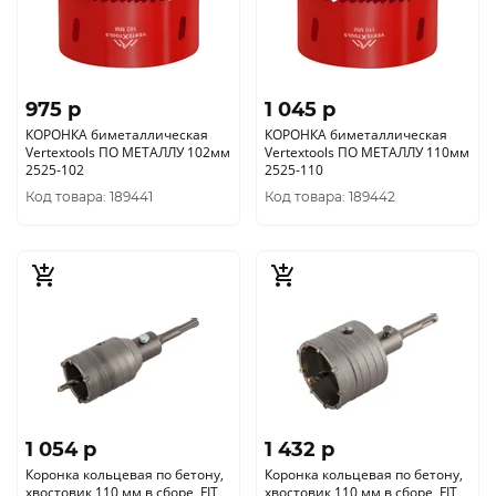
975 p
1 045 p
КОРОНКА биметаллическая
КОРОНКА биметаллическая
Vertextools ПО МЕТАЛЛУ 102мм
Vertextools ПО МЕТАЛЛУ 110мм
2525-102
2525-110
Код товара: 189441
Код товара: 189442
1 054 p
1 432 p
Коронка кольцевая по бетону,
Коронка кольцевая по бетону,
хвостовик 110 мм в сборе, FIT
хвостовик 110 мм в сборе, FIT