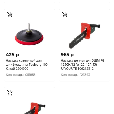
425 p
965 p
Насадка с липучкой для
Насадка цепная для УШМ FG
шлифмашины Toolberg 100
125CH/12 (ф125, 12", 45)
Китай 2204900
FAVOURITE 106212512
Код товара: 051855
Код товара: 123593