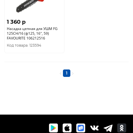
1 360 p
Насадка цепная для УШМ FG
125CH/16 (ф125, 16", 59)
FAVOURITE 106212516
Код товара: 123594
1