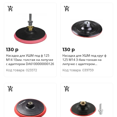
130 p
130 p
Насадка для УШМ под ф 125
Насадка для УШМ под круг ф
М14 10мм. толстая на липучке
125 М14 3-4мм тонкая на
с адаптером DA6100000000126
липучке с адаптером
DA6100000000125
Код товара: 023572
Код товара: 039759