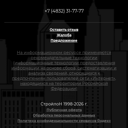
+7 (4832) 31-77-77
Оставить отзыв
Жалоба
Предложение
На информационном ресурсе применяются
рекомендательные технологии
(информационные технологии предоставления
информации на основе сбора, систематизации и
анализа сведений, относящихся к
предпочтениям пользователей сети «Интернет»,
находящихся на территории Российской
Федерации)
СтройлоН 1998-2026 г.
Публичная оферта
Обработка персональных данных
Политика конфиденциальности сервисов Яндекс