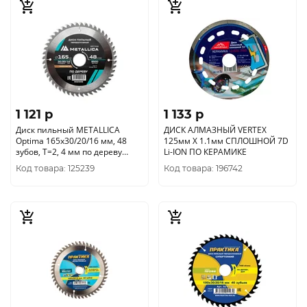
1 121 p
1 133 p
Диск пильный METALLICA
ДИСК АЛМАЗНЫЙ VERTEX
Optima 165x30/20/16 мм, 48
125мм X 1.1мм СПЛОШНОЙ 7D
зубов, Т=2, 4 мм по дереву
Li-ION ПО КЕРАМИКЕ
поперечный, 902585
Код товара: 125239
Код товара: 196742