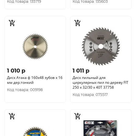
Код товара: 135719
Код товара: 135603
1 010 p
1 011 p
Диск Атака ф 160х48 зубов х 16
Диск пильный для
мм дер.тонкий
циркулярных пил по дереву FIT
250 х 32/30 х 40T 37758
Код товара: 009198
Код товара: 075517