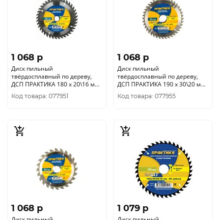
1 068 p
1 068 p
Диск пильный
Диск пильный
твёрдосплавный по дереву,
твёрдосплавный по дереву,
ДСП ПРАКТИКА 180 х 20\16 мм,
ДСП ПРАКТИКА 190 х 30\20 мм,
40 зубов 034-250
40 зубов 030-412
Код товара: 077951
Код товара: 077955
1 068 p
1 079 p
Диск пильный
Диск пильный