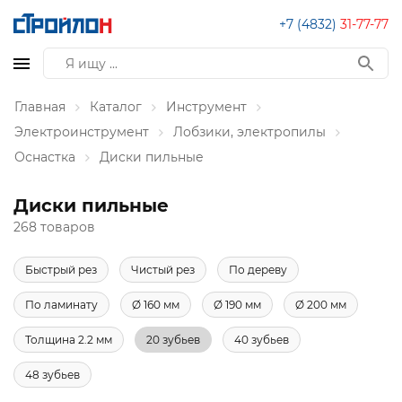
+7 (4832)
31-77-77
Главная
Каталог
Инструмент
Электроинструмент
Лобзики, электропилы
Оснастка
Диски пильные
Диски пильные
268 товаров
Быстрый рез
Чистый рез
По дереву
По ламинату
Ø 160 мм
Ø 190 мм
Ø 200 мм
Толщина 2.2 мм
20 зубьев
40 зубьев
48 зубьев