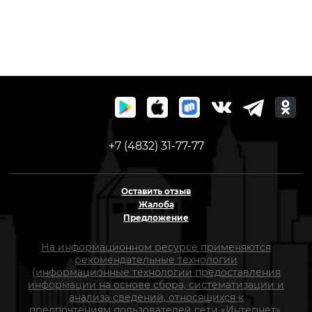
+7 (4832) 31-77-77
Оставить отзыв
Жалоба
Предложение
На информационном ресурсе применяются
рекомендательные технологии
(информационные технологии предоставления
информации на основе сбора, систематизации и
анализа сведений, относящихся к
предпочтениям пользователей сети «Интернет»,