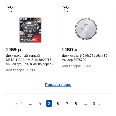
1 169 p
1 180 p
Диск пильный тонкий
Диск Атака ф 216х24 зуба х 30
METALLICA Ultra 210x30/20/16
мм дер 8078790
мм, 20 зуб, Т=1, 8 мм по дереву
Код товара: 008651
продольн., 903490
Код товара: 135700
Показать еще
1
...
4
5
6
7
8
...
9