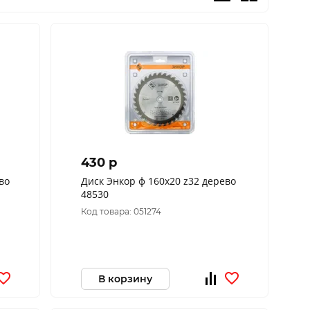
430 p
во
Диск Энкор ф 160х20 z32 дерево
48530
Код товара: 051274
В корзину