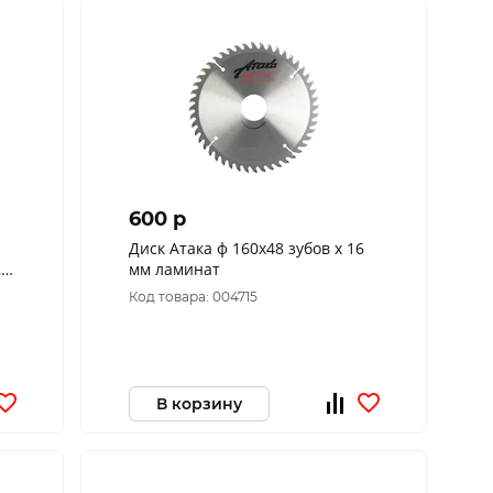
600 p
Диск Атака ф 160х48 зубов х 16
,
мм ламинат
й,
Код товара: 004715
В корзину