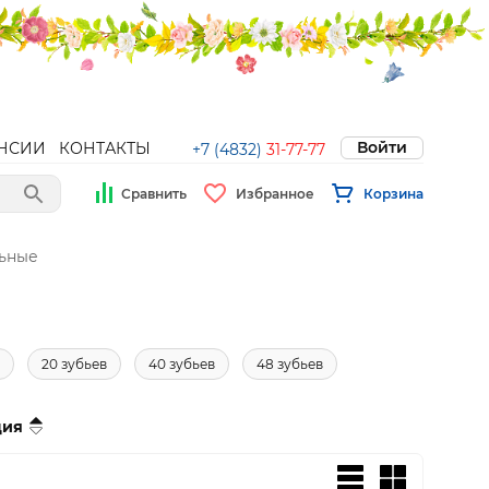
Войти
НСИИ
КОНТАКТЫ
+7 (4832)
31-77-77
Сравнить
Избранное
Корзина
ьные
20 зубьев
40 зубьев
48 зубьев
ция