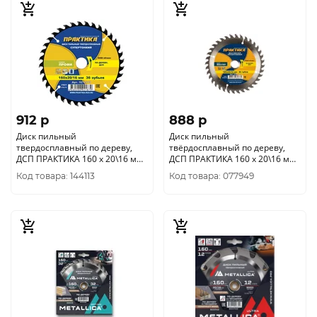
912 p
888 p
Диск пильный
Диск пильный
твердосплавный по дереву,
твёрдосплавный по дереву,
ДСП ПРАКТИКА 160 х 20\16 мм,
ДСП ПРАКТИКА 160 х 20\16 мм,
ТОНКИЙ, 36 зубьев (921-879)
36 зубов 030-375
Код товара: 144113
Код товара: 077949