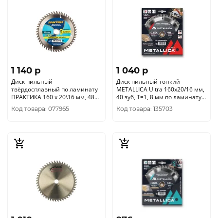
1 140 p
1 040 p
Диск пильный
Диск пильный тонкий
твёрдосплавный по ламинату
METALLICA Ultra 160x20/16 мм,
ПРАКТИКА 160 х 20\16 мм, 48
40 зуб, Т=1, 8 мм по ламинату,
зубов 031-174
903544
Код товара: 077965
Код товара: 135703