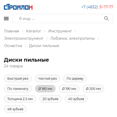
+7 (4832)
31-77-77
Главная
Каталог
Инструмент
Электроинструмент
Лобзики, электропилы
Оснастка
Диски пильные
Диски пильные
24 товара
Быстрый рез
Чистый рез
По дереву
По ламинату
Ø 160 мм
Ø 190 мм
Ø 200 мм
Толщина 2.2 мм
20 зубьев
40 зубьев
48 зубьев