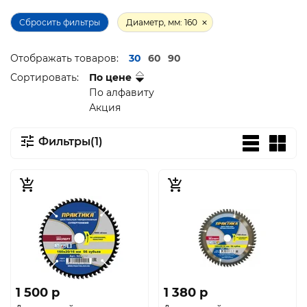
Сбросить фильтры
Диаметр, мм: 160
Отображать товаров:
30
60
90
Сортировать:
По цене
По алфавиту
Акция
Фильтры(1)
1 500 p
1 380 p