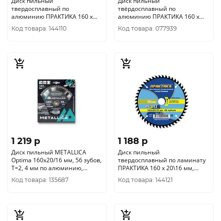
Диск пильный
Диск пильный
твердосплавный по
твёрдосплавный по
алюминию ПРАКТИКА 160 х
алюминию ПРАКТИКА 160 х
20\16 мм, ТОНКИЙ, 56 зубьев
20/16 мм, 56 зубов 776-836
Код товара: 144110
Код товара: 077939
(922-005)
1 219 p
1 188 p
Диск пильный METALLICA
Диск пильный
Optima 160x20/16 мм, 56 зубов,
твердосплавный по ламинату
Т=2, 4 мм по алюминию,
ПРАКТИКА 160 х 20\16 мм,
пластику, 903285
ТОНКИЙ, 48 зубьев (921-954)
Код товара: 135687
Код товара: 144121