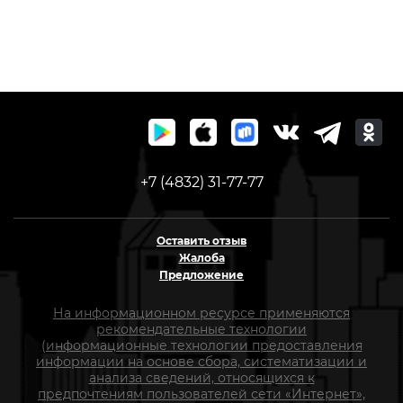
+7 (4832) 31-77-77
Оставить отзыв
Жалоба
Предложение
На информационном ресурсе применяются
рекомендательные технологии
(информационные технологии предоставления
информации на основе сбора, систематизации и
анализа сведений, относящихся к
предпочтениям пользователей сети «Интернет»,