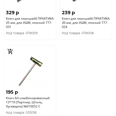
329 p
239 p
Ключ для планшайб ПРАКТИКА
Ключ для планшайб ПРАКТИКА
35 мм, для УШМ, плоский 777-
30 мм, для УШМ, плоский 777-
031
024
Код товара: 078009
Код товара: 078008
195 p
Ключ б/п комбинированный
13*19 (Партнер, Штиль,
Хускварна) №010052 C
Код товара: 033018