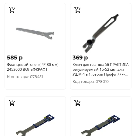
585 p
369 p
Фланцевый ключ ( 4* 30 мм)
Ключ для планшайб ПРАКТИКА
2453000 ВОЛЬФКРАФТ
регулируемый 15-52 мм, для
УШМ 4 в 1, серия Профи 777-
Код товара: 078451
017
Код товара: 078010