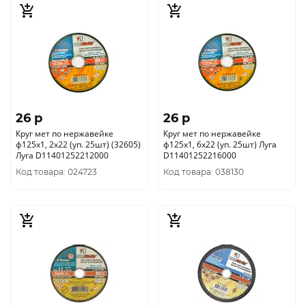
26 p
26 p
Круг мет по нержавейке
Круг мет по нержавейке
ф125х1, 2х22 (уп. 25шт) (32605)
ф125х1, 6х22 (уп. 25шт) Луга
Луга D11401252212000
D11401252216000
Код товара: 024723
Код товара: 038130