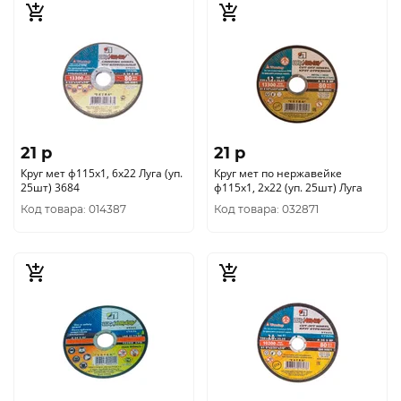
21 p
21 p
Круг мет ф115х1, 6х22 Луга (уп.
Круг мет по нержавейке
25шт) 3684
ф115х1, 2х22 (уп. 25шт) Луга
Код товара: 014387
Код товара: 032871