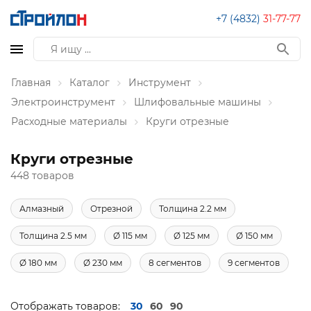
+7 (4832)
31-77-77
Главная
Каталог
Инструмент
Электроинструмент
Шлифовальные машины
Расходные материалы
Круги отрезные
Круги отрезные
448 товаров
Алмазный
Отрезной
Толщина 2.2 мм
Толщина 2.5 мм
Ø 115 мм
Ø 125 мм
Ø 150 мм
Ø 180 мм
Ø 230 мм
8 сегментов
9 сегментов
Отображать товаров:
30
60
90