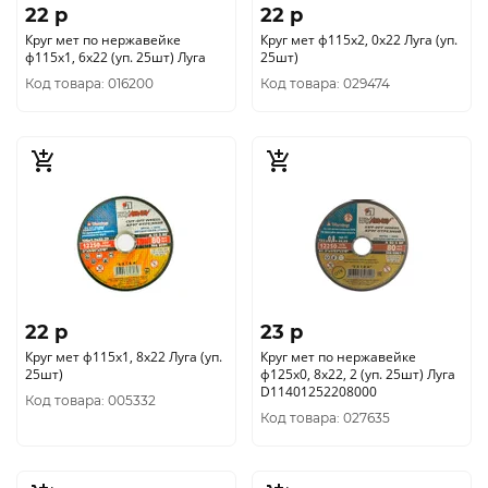
22 p
22 p
Круг мет по нержавейке
Круг мет ф115х2, 0х22 Луга (уп.
ф115х1, 6х22 (уп. 25шт) Луга
25шт)
Код товара: 016200
Код товара: 029474
22 p
23 p
Круг мет ф115х1, 8х22 Луга (уп.
Круг мет по нержавейке
25шт)
ф125х0, 8х22, 2 (уп. 25шт) Луга
D11401252208000
Код товара: 005332
Код товара: 027635