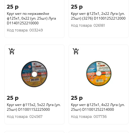
25 p
25 p
Круг мет по нержавейке
Круг мет ф125х1, 2х22 Луга (уп.
ф125х1, 0х22 (уп. 25шт) Луга
25шт) (3276) D11001252212000
D11401252210000
Код товара: 026181
Код товара: 003249
25 p
25 p
Круг мет ф115х2, 5х22 Луга (уп.
Круг мет ф125х1, 4х22 Луга (уп.
25шт) D11001152225000
25шт) D11001252214000
Код товара: 024567
Код товара: 007736