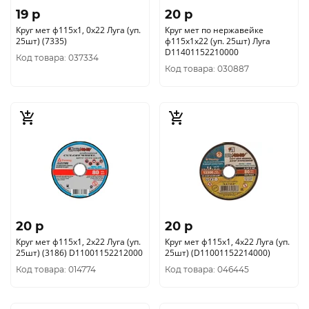
19 p
20 p
Круг мет ф115х1, 0х22 Луга (уп.
Круг мет по нержавейке
25шт) (7335)
ф115х1х22 (уп. 25шт) Луга
D11401152210000
Код товара: 037334
Код товара: 030887
20 p
20 p
Круг мет ф115х1, 2х22 Луга (уп.
Круг мет ф115х1, 4х22 Луга (уп.
25шт) (3186) D11001152212000
25шт) (D11001152214000)
Код товара: 014774
Код товара: 046445