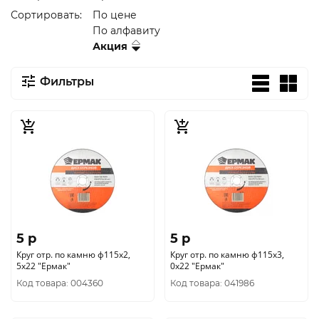
Сортировать:
По цене
По алфавиту
Акция
Фильтры
5 p
5 p
Круг отр. по камню ф115х2,
Круг отр. по камню ф115х3,
5х22 "Ермак"
0х22 "Ермак"
Код товара: 004360
Код товара: 041986