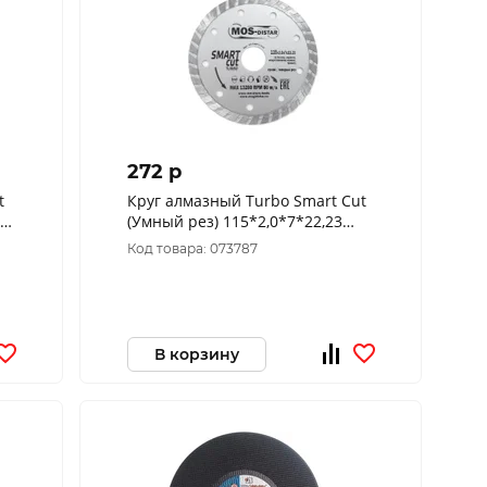
272 p
t
Круг алмазный Turbo Smart Cut
(Умный рез) 115*2,0*7*22,23
"МОS-DISTAR"
Код товара: 073787
В корзину