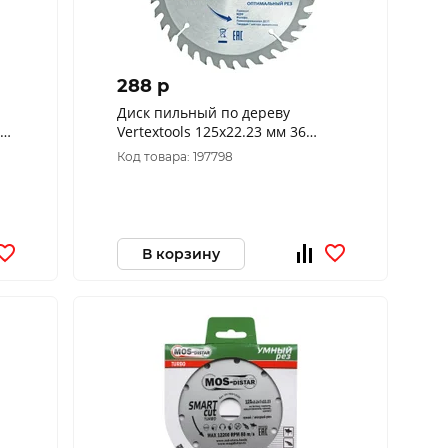
288 p
Диск пильный по дереву
Vertextools 125х22.23 мм 36
зубов
Код товара: 197798
В корзину