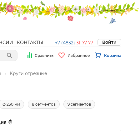
Войти
НСИИ
КОНТАКТЫ
+7 (4832)
31-77-77
Сравнить
Избранное
Корзина
ы
Круги отрезные
Ø 230 мм
8 сегментов
9 сегментов
ция