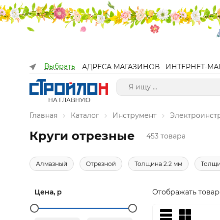
Выбрать
АДРЕСА МАГАЗИНОВ
ИНТЕРНЕТ-МА
НА ГЛАВНУЮ
Главная
Каталог
Инструмент
Электроинст
Круги отрезные
453 товара
Алмазный
Отрезной
Толщина 2.2 мм
Толщи
Цена, р
Отображать товар