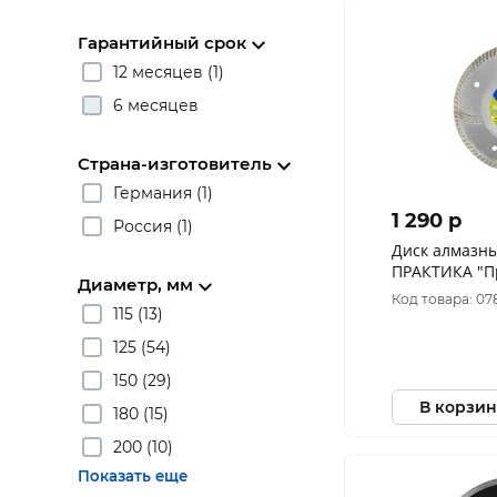
Гарантийный срок
12 месяцев (1)
6 месяцев
Страна-изготовитель
Германия (1)
1 290 p
Россия (1)
Диск алмазн
ПРАКТИКА "Пр
Диаметр, мм
сегмент 10мм 
Код товара: 07
115 (13)
125 (54)
150 (29)
В корзин
180 (15)
200 (10)
Показать еще