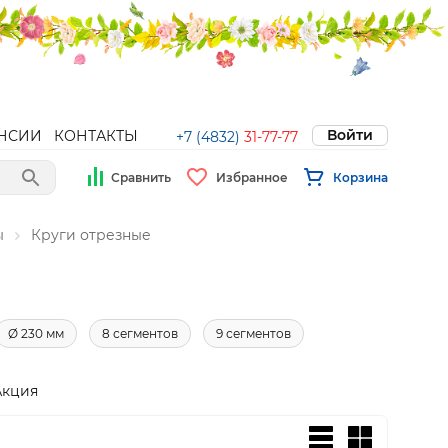
Войти
НСИИ
КОНТАКТЫ
+7 (4832)
31-77-77
Сравнить
Избранное
Корзина
ы
Круги отрезные
Ø 230 мм
8 сегментов
9 сегментов
Акция