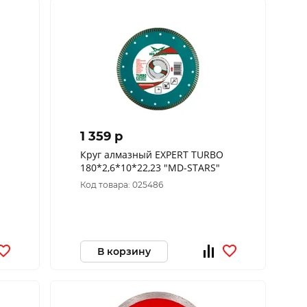
1 359 p
Круг алмазный EXPERT TURBO
180*2,6*10*22,23 "MD-STARS"
Код товара: 025486
В корзину