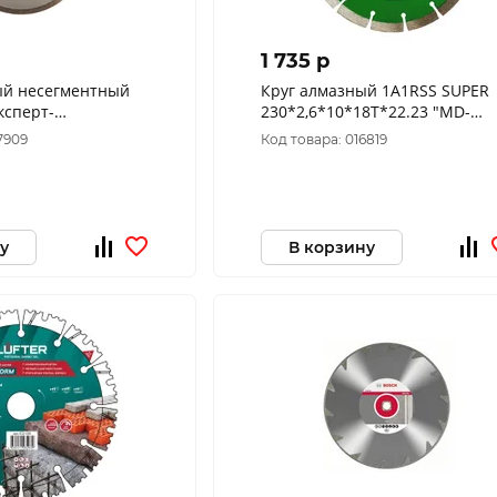
1 735 p
ый несегментный
Круг алмазный 1A1RSS SUPER
ксперт-
230*2,6*10*18T*22.23 "MD-
 180 х 25,4/22 мм,
STARS"
7909
Код товара: 016819
ка 034-793
у
В корзину