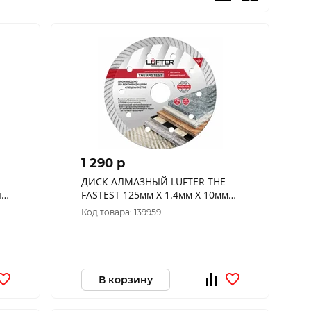
1 290 p
ДИСК АЛМАЗНЫЙ LUFTER THE
я
FASTEST 125мм X 1.4мм Х 10мм
ТУРБО ПО КЕРАМОГРАНИТУ
Код товара: 139959
САМЫЙ БЫСТРЫЙ 018-125
В корзину