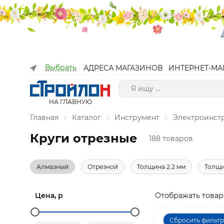
Выбрать
АДРЕСА МАГАЗИНОВ
ИНТЕРНЕТ-МА
НА ГЛАВНУЮ
Главная
Каталог
Инструмент
Электроинст
Круги отрезные
188 товаров
Алмазный
Отрезной
Толщина 2.2 мм
Толщи
Цена, р
Отображать товар
Сбросить фильт