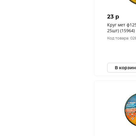
23 p
Круг мет ф125
Код товара: 02
В корзин