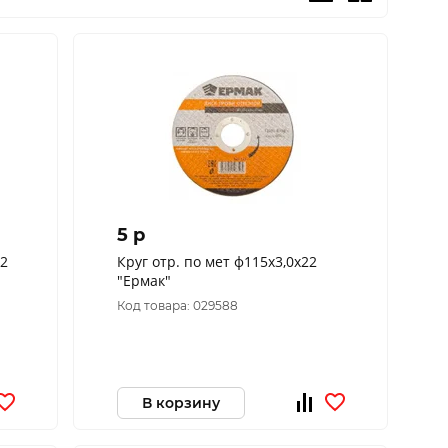
5 p
Круг отр. по мет ф115х3,0х22
"Ермак"
Код товара: 029588
В корзину