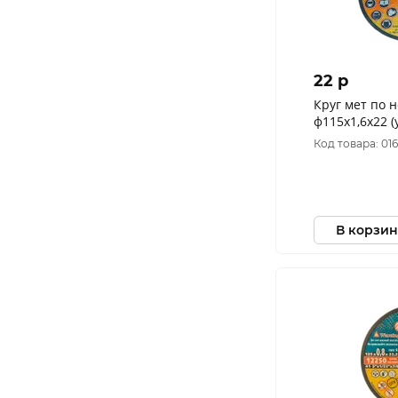
22 p
Круг мет по 
ф115х1,6х22 (
Код товара: 01
В корзин