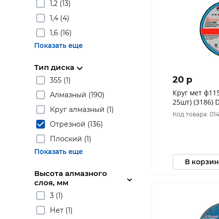
1,2 (13)
1,4 (4)
1,6 (16)
Показать еще
Тип диска
20 p
355 (1)
Круг мет ф115х1
Алмазный (190)
2
Круг алмазный (1)
Код товара: 01
Отрезной (136)
Плоский (1)
Показать еще
В корзин
Высота алмазного
слоя, мм
3 (1)
Нет (1)