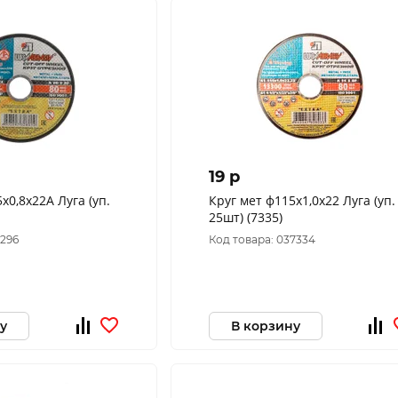
19 p
,8х22А Луга (уп.
Круг мет ф115х1,0х22 Луга (уп.
25шт) (7335)
6296
Код товара: 037334
у
В корзину