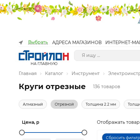
Выбрать
АДРЕСА МАГАЗИНОВ
ИНТЕРНЕТ-МА
НА ГЛАВНУЮ
Главная
Каталог
Инструмент
Электроинст
Круги отрезные
136 товаров
Алмазный
Отрезной
Толщина 2.2 мм
Толщи
Цена, р
Отображать товар
Сбросить фильт