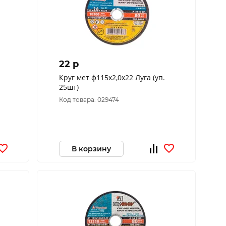
22 p
Круг мет ф115х2,0х22 Луга (уп.
25шт)
Код товара: 029474
В корзину