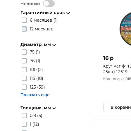
Новинки
Гарантийный срок
6 месяцев (1)
12 месяцев
Диаметр, мм
75 (1)
16 p
76 (1)
Круг мет ф115х0
100 (2)
25шт) 12619
115 (18)
Код товара: 01
125 (39)
Показать еще
В корзин
Толщина, мм
0,8 (5)
1 (12)