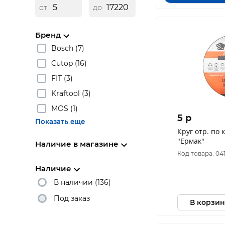
от
до
Бренд
Bosch (7)
Cutop (16)
FIT (3)
Kraftool (3)
MOS (1)
5 p
Показать еще
Круг отр. по камню ф
"Ермак"
Наличие в магазине
Код товара: 04
Наличие
В наличии (136)
Под заказ
В корзин