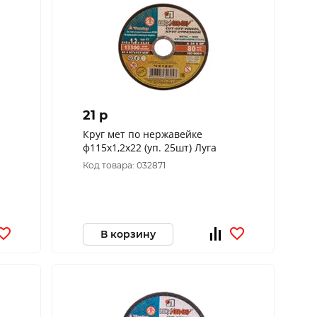
21 p
Круг мет по нержавейке
ф115х1,2х22 (уп. 25шт) Луга
Код товара: 032871
В корзину