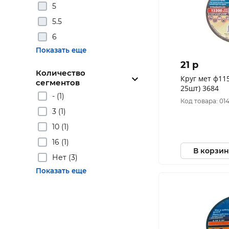
5
5.5
6
Показать еще
21 p
Количество
Круг мет ф115х1
сегментов
25шт) 3684
- (1)
Код товара: 01
3 (1)
10 (1)
16 (1)
В корзин
Нет (3)
Показать еще