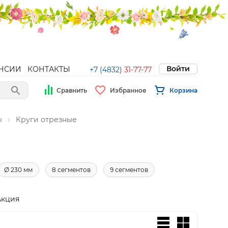
Войти
НСИИ
КОНТАКТЫ
+7 (4832)
31-77-77
Сравнить
Избранное
Корзина
ы
Круги отрезные
Ø 230 мм
8 сегментов
9 сегментов
Акция