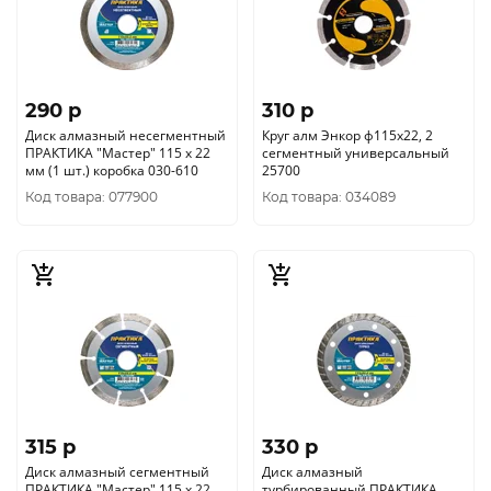
290 p
310 p
Диск алмазный несегментный
Круг алм Энкор ф115х22, 2
ПРАКТИКА "Мастер" 115 х 22
сегментный универсальный
мм (1 шт.) коробка 030-610
25700
Код товара: 077900
Код товара: 034089
315 p
330 p
Диск алмазный сегментный
Диск алмазный
ПРАКТИКА "Мастер" 115 х 22
турбированный ПРАКТИКА