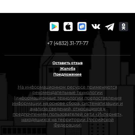
+7 (4832) 31-77-77
Оставить отзыв
Жалоба
Предложение
На информационном ресурсе применяются
рекомендательные технологии
(информационные технологии предоставления
информации на основе сбора, систематизации и
анализа сведений, относящихся к
предпочтениям пользователей сети «Интернет»,
находящихся на территории Российской
Федерации)