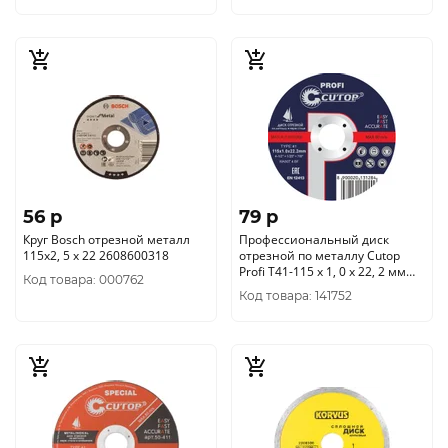
56 p
79 p
Круг Bosch отрезной металл
Профессиональный диск
115x2, 5 х 22 2608600318
отрезной по металлу Cutop
Profi Т41-115 х 1, 0 х 22, 2 мм
Код товара: 000762
39996т
Код товара: 141752