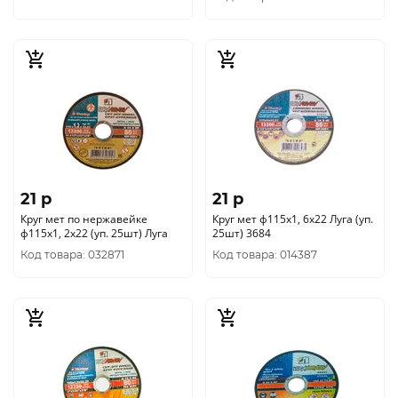
21 p
21 p
Круг мет по нержавейке
Круг мет ф115х1, 6х22 Луга (уп.
ф115х1, 2х22 (уп. 25шт) Луга
25шт) 3684
Код товара: 032871
Код товара: 014387