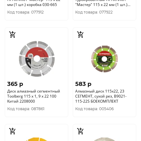
мм (1 шт.) коробка 030-665
"Мастер" 115 х 22 мм (1 шт.)
коробка 030-719
Код товара: 077912
Код товара: 077922
365 p
583 p
Диск алмазный сегментный
Алмазный диск 115x22, 23
Toolberg 115 х 1, 9 х 22 100
СЕГМЕНТ, сухой рез, B9021-
Китай 2208000
115-22S БОЕКОМПЛЕКТ
Код товара: 087861
Код товара: 005406