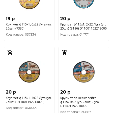
19 p
20 p
Круг мет ф115х1, 0х22 Луга (уп.
Круг мет ф115х1, 2х22 Луга (уп.
25шт) (7335)
25шт) (3186) D11001152212000
Код товара: 037334
Код товара: 014774
20 p
20 p
Круг мет ф115х1, 4х22 Луга (уп.
Круг мет по нержавейке
25шт) (D11001152214000)
ф115х1х22 (уп. 25шт) Луга
D11401152210000
Код товара: 046445
Код товара: 030887