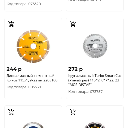
1115
Код товара: 076520
244 p
272 p
Диск алмазный сегментный
Круг алмазный Turbo Smart Cut
Korvus 115х1, 9х22мм 2208100
(Умный рез) 115*2, 0*7*22, 23
"МОS-DISTAR"
Код товара: 005539
Код товара: 073787