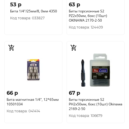
53 p
63 p
Бита 1/4"/25мм/8, 0мм 4350
Биты торсионные S2
PZ2x50мм, бокс (10шт)
Код товара: 033827
OKINAWA 2170-2-50
Код товара: 124409
66 p
67 p
Бита магнитная 1/4", 12*65мм
Биты торсионные S2
10501034
PH2x50мм, бокс (10шт) Okinawa
2169-2-50
Код товара: 041414
Код товара: 106679