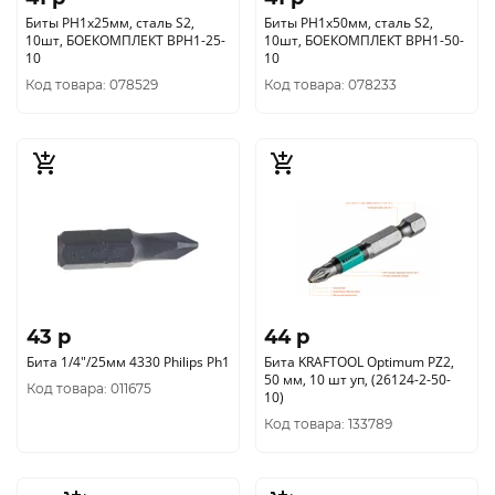
Биты PH1x25мм, сталь S2,
Биты PH1x50мм, сталь S2,
10шт, БОЕКОМПЛЕКТ BPH1-25-
10шт, БОЕКОМПЛЕКТ BPH1-50-
10
10
Код товара: 078529
Код товара: 078233
43 p
44 p
Бита 1/4"/25мм 4330 Philips Ph1
Бита KRAFTOOL Optimum PZ2,
50 мм, 10 шт уп, (26124-2-50-
Код товара: 011675
10)
Код товара: 133789