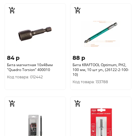
84 p
88 p
Бита магнитная 10х48мм
Бита KRAFTOOL Optimum, PH2,
"Quadro Torsion" 400010
100 мм, 10 шт уп., (26122-2-100-
10)
Код товара: 012442
Код товара: 133788