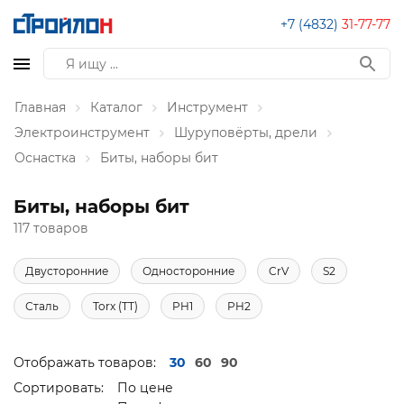
+7 (4832)
31-77-77
Главная
Каталог
Инструмент
Электроинструмент
Шуруповёрты, дрели
Оснастка
Биты, наборы бит
Биты, наборы бит
117 товаров
Двусторонние
Односторонние
CrV
S2
Сталь
Torx (TT)
PH1
PH2
Отображать товаров:
30
60
90
Сортировать:
По цене