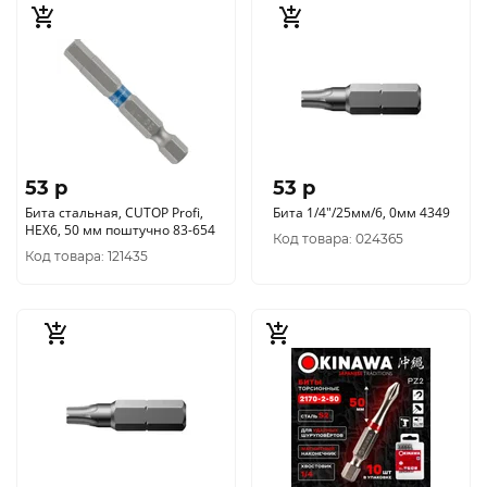
53 p
53 p
Бита стальная, CUTOP Profi,
Бита 1/4"/25мм/6, 0мм 4349
HEX6, 50 мм поштучно 83-654
Код товара: 024365
Код товара: 121435