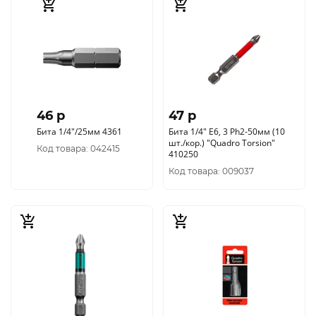
46 p
47 p
Бита 1/4"/25мм 4361
Бита 1/4" E6, 3 Ph2-50мм (10
шт./кор.) "Quadro Torsion"
Код товара: 042415
410250
Код товара: 009037