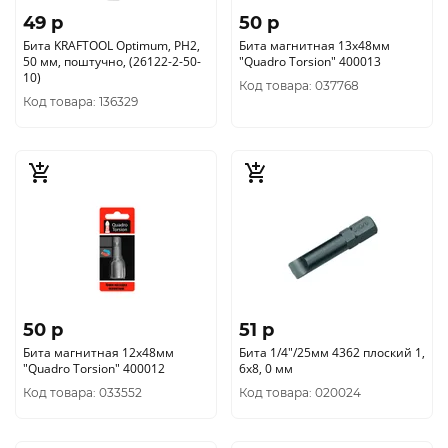
49 p
50 p
Бита KRAFTOOL Optimum, PH2,
Бита магнитная 13х48мм
50 мм, поштучно, (26122-2-50-
"Quadro Torsion" 400013
10)
Код товара: 037768
Код товара: 136329
50 p
51 p
Бита магнитная 12х48мм
Бита 1/4"/25мм 4362 плоский 1,
"Quadro Torsion" 400012
6х8, 0 мм
Код товара: 033552
Код товара: 020024