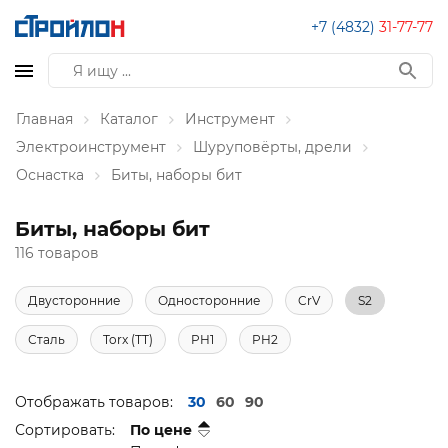
+7 (4832)
31-77-77
Главная
Каталог
Инструмент
Электроинструмент
Шуруповёрты, дрели
Оснастка
Биты, наборы бит
Биты, наборы бит
116 товаров
Двусторонние
Односторонние
CrV
S2
Сталь
Torx (TT)
PH1
PH2
Отображать товаров:
30
60
90
Сортировать:
По цене