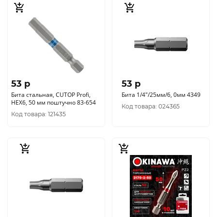
53 p
53 p
Бита стальная, CUTOP Profi,
Бита 1/4"/25мм/6, 0мм 4349
HEX6, 50 мм поштучно 83-654
Код товара: 024365
Код товара: 121435