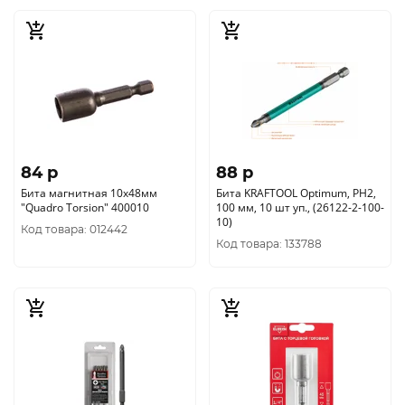
84 p
88 p
Бита магнитная 10х48мм
Бита KRAFTOOL Optimum, PH2,
"Quadro Torsion" 400010
100 мм, 10 шт уп., (26122-2-100-
10)
Код товара: 012442
Код товара: 133788