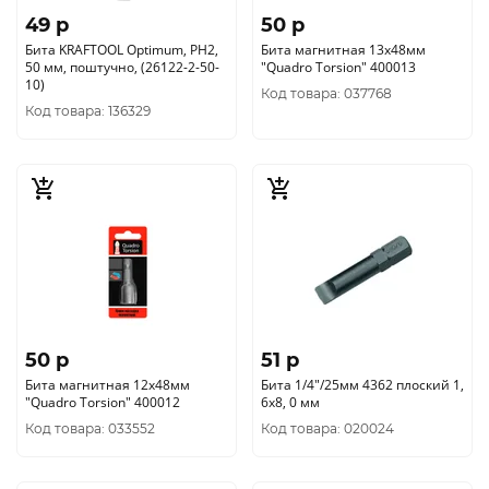
49 p
50 p
Бита KRAFTOOL Optimum, PH2,
Бита магнитная 13х48мм
50 мм, поштучно, (26122-2-50-
"Quadro Torsion" 400013
10)
Код товара: 037768
Код товара: 136329
50 p
51 p
Бита магнитная 12х48мм
Бита 1/4"/25мм 4362 плоский 1,
"Quadro Torsion" 400012
6х8, 0 мм
Код товара: 033552
Код товара: 020024