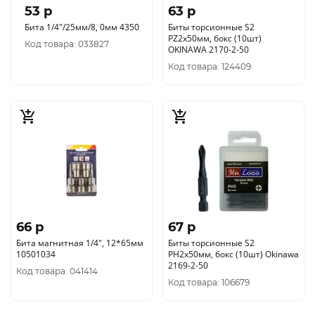
53 p
63 p
Бита 1/4"/25мм/8, 0мм 4350
Биты торсионные S2
PZ2x50мм, бокс (10шт)
Код товара: 033827
OKINAWA 2170-2-50
Код товара: 124409
66 p
67 p
Бита магнитная 1/4", 12*65мм
Биты торсионные S2
10501034
PH2x50мм, бокс (10шт) Okinawa
2169-2-50
Код товара: 041414
Код товара: 106679