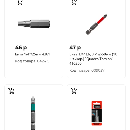
46 p
47 p
Бита 1/4"/25мм 4361
Бита 1/4" E6, 3 Ph2-50мм (10
шт./кор.) "Quadro Torsion"
Код товара: 042415
410250
Код товара: 009037