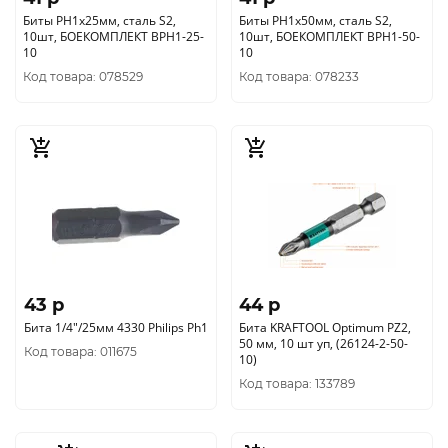
Биты PH1x25мм, сталь S2,
Биты PH1x50мм, сталь S2,
10шт, БОЕКОМПЛЕКТ BPH1-25-
10шт, БОЕКОМПЛЕКТ BPH1-50-
10
10
Код товара: 078529
Код товара: 078233
43 p
44 p
Бита 1/4"/25мм 4330 Philips Ph1
Бита KRAFTOOL Optimum PZ2,
50 мм, 10 шт уп, (26124-2-50-
Код товара: 011675
10)
Код товара: 133789