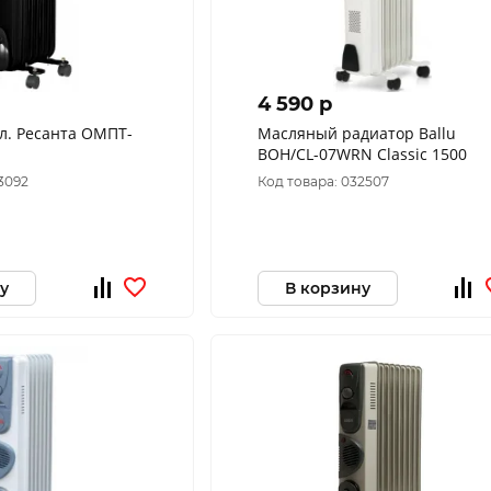
4 590 p
л. Ресанта ОМПТ-
Масляный радиатор Ballu
BOH/CL-07WRN Classic 1500
3092
Код товара: 032507
у
В корзину