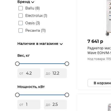
Бренд
Ballu (8)
Electrolux (1)
Oasis (3)
Ресанта (11)
7 641 p
Наличие в магазине
Радиатор мас
Wave EOH/M-9
Вес, кг
Код товара: 111
от
до
В корзин
Мощность, кВт
от
до