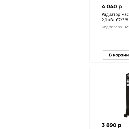
4 040 p
Радиатор мас
2,0 кВт 67/3/8
Код товара: 02
В корзин
3 890 p