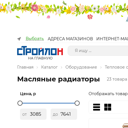
Выбрать
АДРЕСА МАГАЗИНОВ
ИНТЕРНЕТ-МА
НА ГЛАВНУЮ
Главная
Каталог
Оборудование
Тепловое 
Масляные радиаторы
23 товара
Цена, р
Отображать товар
от
до