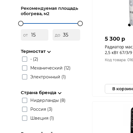
Рекомендуемая площадь
обогрева, м2
от
до
5 300 p
Радиатор мас
Термостат
2,5 кВт 67/3/9
- (2)
Код товара: 01
Механический (12)
Электронный (1)
В корзин
Страна бренда
Нидерланды (8)
Россия (3)
Швеция (1)