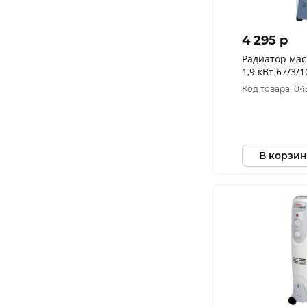
4 295 p
Радиатор мас
1,9 кВт 67/3/
Код товара: 04
В корзин