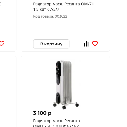
E
Радиатор масл. Ресанта ОМ-7Н
1,5 кВт 67/3/7
Код товара: 003622
В корзину
3 100 p
Радиатор масл. Ресанта
ОМПТ-5Н 1,0 кВт 67/3/2