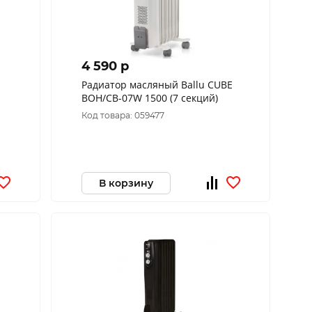
4 590 p
Радиатор масляный Ballu CUBE
BOH/CB-07W 1500 (7 секций)
Код товара: 059477
В корзину