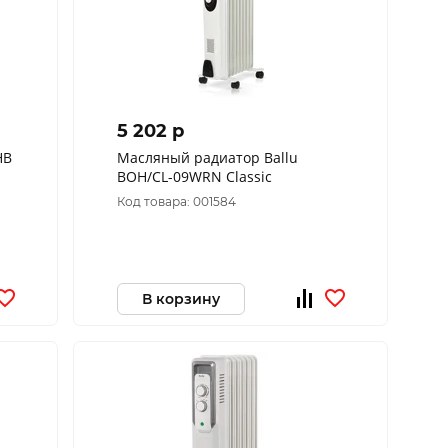
5 202 p
НВ
Масляный радиатор Ballu
BOH/CL-09WRN Classic
Код товара: 001584
В корзину