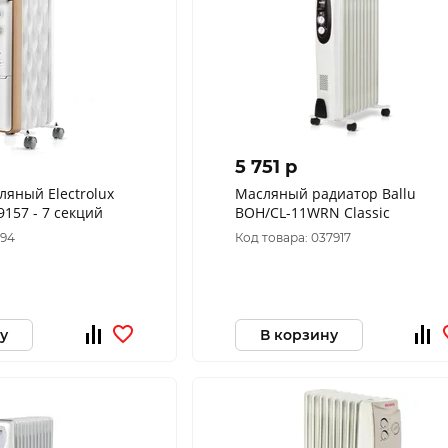
5 751 p
ляный Electrolux
Масляный радиатор Ballu
157 - 7 секций
BOH/CL-11WRN Classic
594
Код товара: 037917
у
В корзину