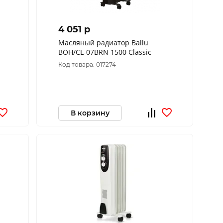
4 051 p
Масляный радиатор Ballu
BOH/CL-07BRN 1500 Classic
Код товара: 017274
В корзину