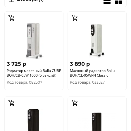
3 725 p
3 890 p
Радиатор масляный Ballu CUBE
Масляный радиатор Ballu
BOH/CB-05W 1000 (5 секций)
BOH/CL-05WRN Classic
Код товара: 082507
Код товара: 033527