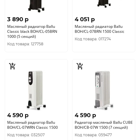
3 890 p
4 051 p
Масляный радиатор Ballu
Масляный радиатор Ballu
Classic black BOH/CL-05BRN
BOH/CL-07BRN 1500 Classic
1000 (5 секций)
Код товара: 017274
Код товара: 127758
4 590 p
4 590 p
Масляный радиатор Ballu
Радиатор масляный Ballu CUBE
BOH/CL-07WRN Classic 1500
BOH/CB-07W 1500 (7 секций)
Код товара: 032507
Код товара: 059477