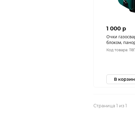
1 000 p
Очки газосв
блоком, пан
(1108)
Код товара: 118
В корзин
Страница 1 из 1