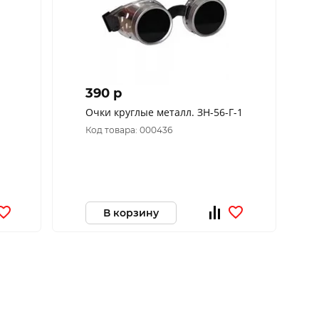
390 p
Очки круглые металл. ЗН-56-Г-1
Код товара: 000436
В корзину