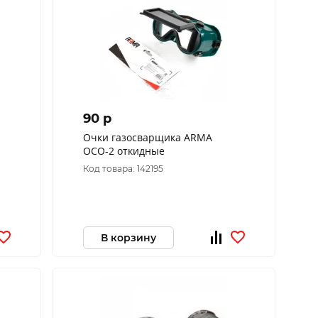
90 p
Очки газосварщика ARMA
ОСО-2 откидные
Код товара: 142195
В корзину