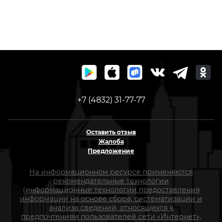
+7 (4832) 31-77-77
Оставить отзыв
Жалоба
Предложение
На информационном ресурсе применяются
рекомендательные технологии
(информационные технологии предоставления
информации на основе сбора, систематизации и
анализа сведений, относящихся к
предпочтениям пользователей сети «Интернет»,