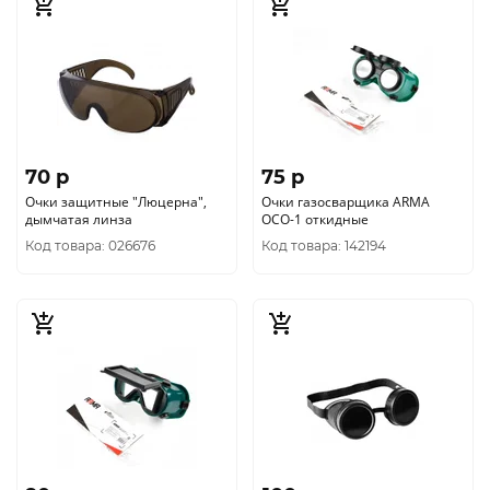
70 p
75 p
Очки защитные "Люцерна",
Очки газосварщика ARMA
дымчатая линза
ОСО-1 откидные
Код товара: 026676
Код товара: 142194