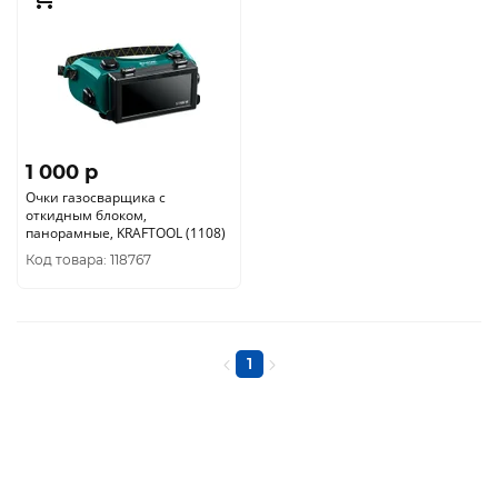
1 000 p
Очки газосварщика с
откидным блоком,
панорамные, KRAFTOOL (1108)
Код товара: 118767
1