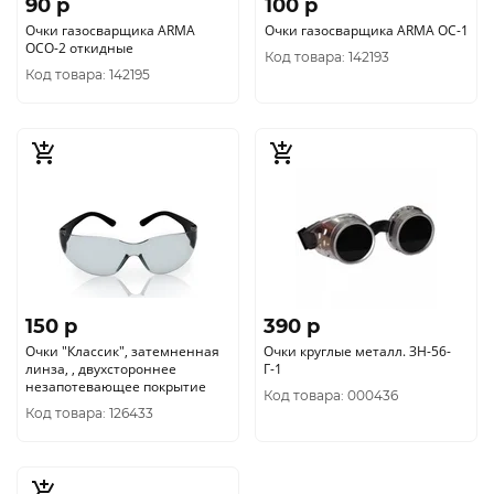
90 p
100 p
Очки газосварщика ARMA
Очки газосварщика ARMA ОС-1
ОСО-2 откидные
Код товара: 142193
Код товара: 142195
150 p
390 p
Очки "Классик", затемненная
Очки круглые металл. ЗН-56-
линза, , двухстороннее
Г-1
незапотевающее покрытие
Код товара: 000436
Код товара: 126433