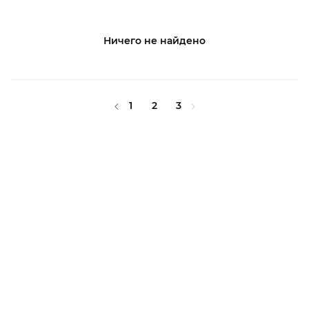
Ничего не найдено
1
2
3