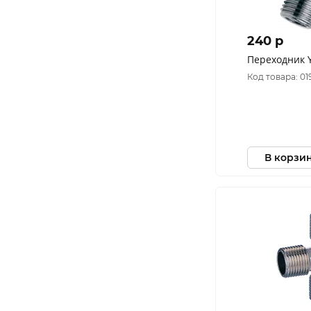
240 p
Переходник Y
Код товара: 01
В корзи