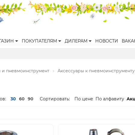
ГАЗИН
ПОКУПАТЕЛЯМ
ДИЛЕРАМ
НОВОСТИ
ВАКА
 и пневмоинструмент
Аксессуары к пневмоинструменту
ов:
30
60
90
Сортировать:
По цене
По алфавиту
Ак