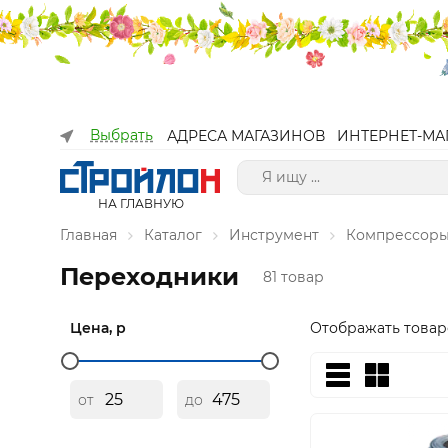
Выбрать
АДРЕСА МАГАЗИНОВ
ИНТЕРНЕТ-МА
НА ГЛАВНУЮ
Главная
Каталог
Инструмент
Компрессоры
Переходники
81 товар
Цена, р
Отображать товар
от
до