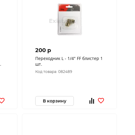
200 p
Переходник L - 1/4" FF блистер 1
шт.
Код товара: 082489
В корзину