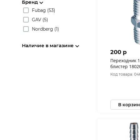
Бренд
Fubag (53)
GAV (5)
Nordberg (1)
Наличие в магазине
200 p
Переходник 1
блистер 1802
Код товара: 0
В корзин