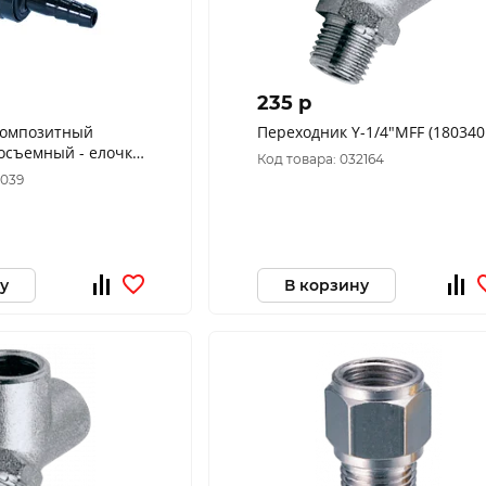
235 p
композитный
Переходник Y-1/4"МFF (180340
осъемный - елочка
Код товара: 032164
NORDBERG NKM08
8039
у
В корзину