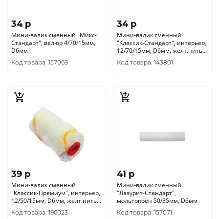
34 p
34 p
Мини-валик сменный "Микс-
Мини-валик сменный
Стандарт", велюр 4/70/15мм,
"Классик-Стандарт", интерьер,
D6мм
12/70/15мм, D6мм, желт.нить
0214051
Код товара: 157069
Код товара: 143801
39 p
41 p
Мини-валик сменный
Мини-валик сменный
"Классик-Премиум", интерьер,
"Лазурит-Стандарт",
12/50/15мм, D6мм, желт.нить
мольтопрен 50/35мм, D6мм
0211050
Код товара: 196023
Код товара: 157071