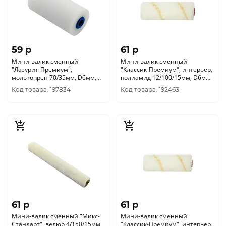
59 p
61 p
Мини-валик сменный
Мини-валик сменный
"Лазурит-Премиум",
"Классик-Премиум", интерьер,
мольтопрен 70/35мм, D6мм,
полиамид 12/100/15мм, D6мм
КНР
0215052
Код товара: 197834
Код товара: 192463
61 p
61 p
Мини-валик сменный "Микс-
Мини-валик сменный
Стандарт", велюр 4/150/15мм,
"Классик-Премиум", интерьер,