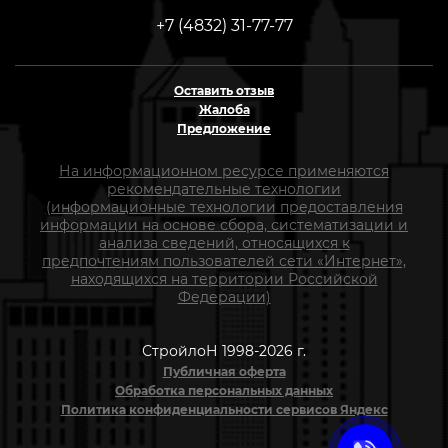
+7 (4832) 31-77-77
Оставить отзыв
Жалоба
Предложение
На информационном ресурсе применяются
рекомендательные технологии
(информационные технологии предоставления
информации на основе сбора, систематизации и
анализа сведений, относящихся к
предпочтениям пользователей сети «Интернет»,
находящихся на территории Российской
Федерации)
СтройлоН 1998-2026 г.
Публичная оферта
Обработка персональных данных
Политика конфиденциальности сервисов Яндекс