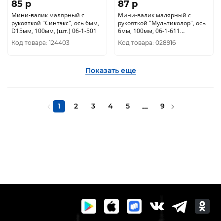
85 p
87 p
Мини-валик малярный с
Мини-валик малярный с
рукояткой "Синтэкс", ось 6мм,
рукояткой "Мультиколор", ось
D15мм, 100мм, (шт.) 06-1-501
6мм, 100мм, 06-1-611
РемоКолор
Код товара: 124403
Код товара: 028916
Показать еще
1
2
3
4
5
...
9