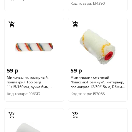
Код товара: 134390
59 p
59 p
Мини-валик малярный,
Мини-валик сменный
полиакрил Toolberg
"Классик-Премиум", интерьер,
11/15/160мм, ручка 6мм,
полиакрил 12/50/15мм, D6мм,
0405014
мультикол.
Код товара: 106313
Код товара: 157066