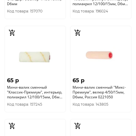
D6мм
полиакрил 12/100/15мм, D6мм
0211052
Код товара: 157070
Код товара: 196024
65 p
65 p
Мини-валик сменный
Мини-валик сменный "Микс-
"Классик-Премиум", интерьер,
Премиум", велюр 4/50/15мм,
полиакрил 12/100/15мм, D6мм
D6мм, Россия 0221050
0213052
Код товара: 157245
Код товара: 143805