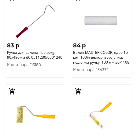
83 p
84 p
Ручка для валика Toolberg
Валик MASTER COLOR, ядро 15
90х480мм d6 0511230/0501240
мм, 100% велюр, ворс 5 мм,
под 6 мм ручку, 100 мм 30-1108
Код товара: 113180
Код товара: 134392