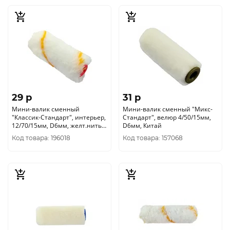
29 p
31 p
Мини-валик сменный
Мини-валик сменный "Микс-
"Классик-Стандарт", интерьер,
Стандарт", велюр 4/50/15мм,
12/70/15мм, D6мм, желт.нить
D6мм, Китай
0210051
Код товара: 196018
Код товара: 157068