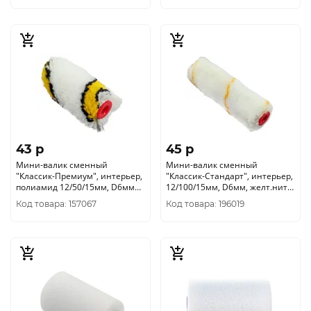
43 p
45 p
Мини-валик сменный
Мини-валик сменный
"Классик-Премиум", интерьер,
"Классик-Стандарт", интерьер,
полиамид 12/50/15мм, D6мм
12/100/15мм, D6мм, желт.нить
0215050
0210052
Код товара: 157067
Код товара: 196019