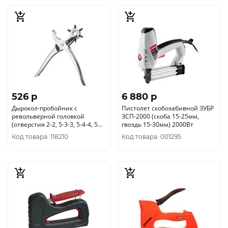
526 p
6 880 p
Дырокол-пробойник с
Пистолет скобозабивной ЗУБР
револьверной головкой
ЗСП-2000 (скоба 15-25мм,
(отверстия 2-2, 5-3-3, 5-4-4, 5
гвоздь 15-30мм) 2000Вт
мм )
Код товара: 118210
Код товара: 001295