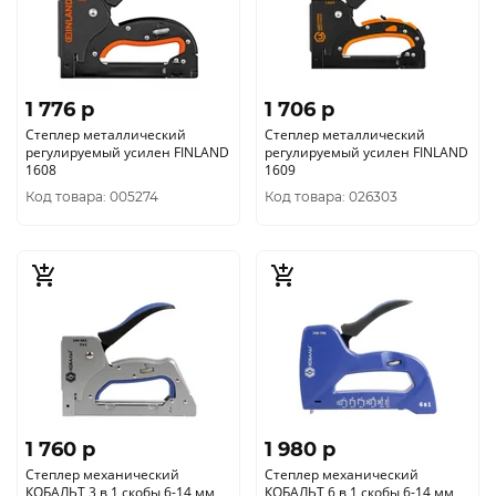
1 776 p
1 706 p
Степлер металлический
Степлер металлический
регулируемый усилен FINLAND
регулируемый усилен FINLAND
1608
1609
Код товара: 005274
Код товара: 026303
1 760 p
1 980 p
Степлер механический
Степлер механический
КОБАЛЬТ 3 в 1 скобы 6-14 мм,
КОБАЛЬТ 6 в 1 скобы 6-14 мм