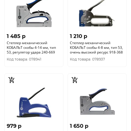
1 485 p
1 210 p
Степлер механический
Степлер механический
КОБАЛЬТ скобы 4-14 мм, тип
КОБАЛЬТ скобы 4-8 мм, тип 53,
53, регулятор удара 240-669
очень высокий ресурс 918-368
Код товара: 078941
Код товара: 078937
979 p
1 650 p