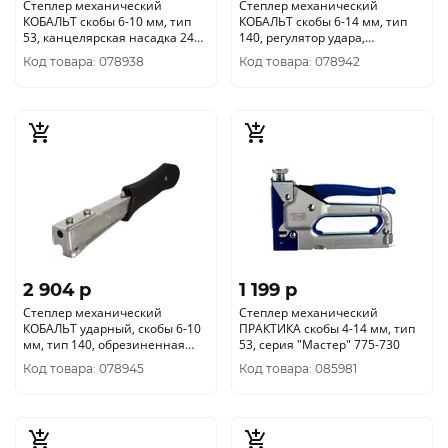
Степлер механический
Степлер механический
КОБАЛЬТ скобы 6-10 мм, тип
КОБАЛЬТ скобы 6-14 мм, тип
53, канцелярская насадка 240-
140, регулятор удара,
645
увеличенный магазин 240-676
Код товара: 078938
Код товара: 078942
2 904 p
1 199 p
Степлер механический
Степлер механический
КОБАЛЬТ ударный, скобы 6-10
ПРАКТИКА скобы 4-14 мм, тип
мм, тип 140, обрезиненная
53, серия "Мастер" 775-730
рукоятка 790-410
Код товара: 078945
Код товара: 085981