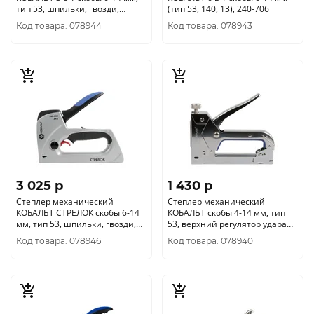
тип 53, шпильки, гвозди,
(тип 53, 140, 13), 240-706
регулятор удара 240-683
Код товара: 078944
Код товара: 078943
3 025 p
1 430 p
Степлер механический
Степлер механический
КОБАЛЬТ СТРЕЛОК скобы 6-14
КОБАЛЬТ скобы 4-14 мм, тип
мм, тип 53, шпильки, гвозди,
53, верхний регулятор удара
регулятор удара, 240-690
240-652
Код товара: 078946
Код товара: 078940