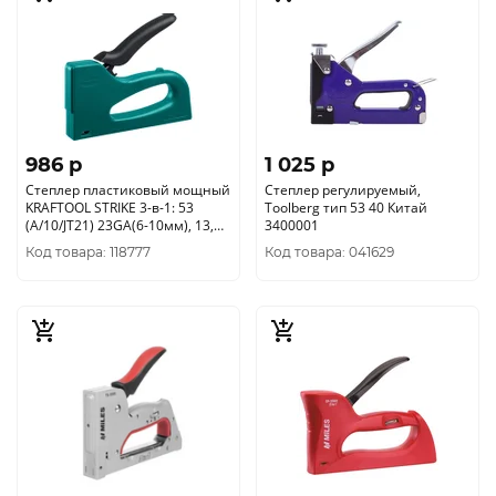
986 p
1 025 p
Степлер пластиковый мощный
Степлер регулируемый,
KRAFTOOL STRIKE 3-в-1: 53
Toolberg тип 53 40 Китай
(A/10/JT21) 23GA(6-10мм), 13,
3400001
23, (3189)
Код товара: 118777
Код товара: 041629