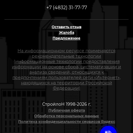
+7 (4832) 31-77-77
Оставить отзыв
Жалоба
Предложение
На информационном ресурсе применяются
рекомендательные технологии
(информационные технологии предоставления
информации на основе сбора, систематизации и
анализа сведений, относящихся к
предпочтениям пользователей сети «Интернет»,
находящихся на территории Российской
Федерации)
СтройлоН 1998-2026 г.
Публичная оферта
Обработка персональных данных
Политика конфиденциальности сервисов Яндекс