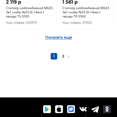
2 119 p
1 561 p
Степлер скобозабивной MILES
Степлер скобозабивной MILES
3в1 скобы №53 (6-14мм )
3в1 скобы №53 (6-14мм )
гвозди ТS-5595
гвозди ТР-5560
Код товара: 039375
Код товара: 011925
Показать еще
1
2