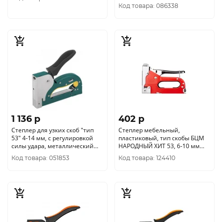
скобы 53, 4-14 мм, 25-0-011
Код товара: 086338
1 136 p
402 p
Степлер для узких скоб "тип
Степлер мебельный,
53" 4-14 мм, с регулировкой
пластиковый, тип скобы БЦМ
силы удара, металлический
НАРОДНЫЙ ХИТ 53, 6-10 мм
корпус
2334
Код товара: 051853
Код товара: 124410