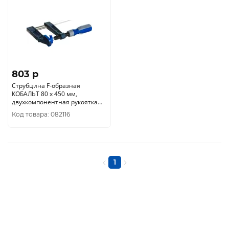
803 p
Струбцина F-образная
КОБАЛЬТ 80 х 450 мм,
двухкомпонентная рукоятка
244-582
Код товара: 082116
1