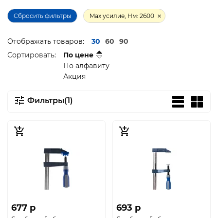
Сбросить фильтры
Max усилие, Нм: 2600
Отображать товаров:
30
60
90
Сортировать:
По цене
По алфавиту
Акция
Фильтры(1)
677 p
693 p