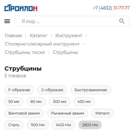
+7 (4832)
31-77-77
Главная
Каталог
Инструмент
Столярно-слесарный инструмент
Струбцины, тиски
Струбцины
Струбцины
5 товаров
F-образная
G-образная
Быстрозажимная
50 мм
80 мм
300 мм
450 мм
Винтовой зажим
Рычажный зажим
Металл
Сталь
1100 Нм
1400 Нм
2600 Нм