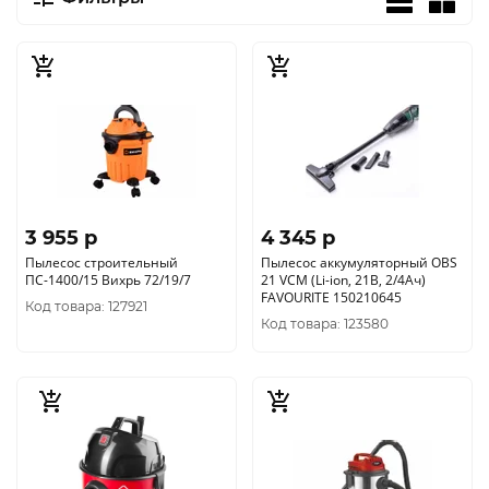
3 955 p
4 345 p
Пылесос строительный
Пылесос аккумуляторный OBS
ПС-1400/15 Вихрь 72/19/7
21 VCM (Li-ion, 21В, 2/4Ач)
FAVOURITE 150210645
Код товара: 127921
Код товара: 123580