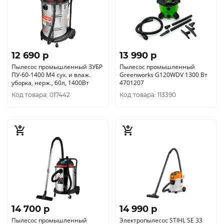
12 690 p
13 990 p
Пылесос промышленный ЗУБР
Пылесос промышленный
ПУ-60-1400 М4 сух. и влаж.
Greenworks G120WDV 1300 Вт
уборка, нерж., 60л, 1400Вт
4701207
Код товара: 017442
Код товара: 113390
14 700 p
14 990 p
Пылесос промышленный
Электропылесос STIHL SE 33