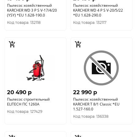
Пылесос хозяйственный
Пылесос хозяйственный
KARCHER WD 3 P S V-17/4/20
KARCHER WD 4 P S V-20/5/22
(YSY) *EU 1.628-190.0
*EU 1.628-290.0
Код товара: 132118
Код товара: 132117
20 490 p
22 990 p
Пылесос строительный
Пылесос хозяйственный
ELITECH ПС 1260А
KARCHER T 8/1 Classic *EU
1.527-160.0
Код товара: 127429
Код товара: 136338