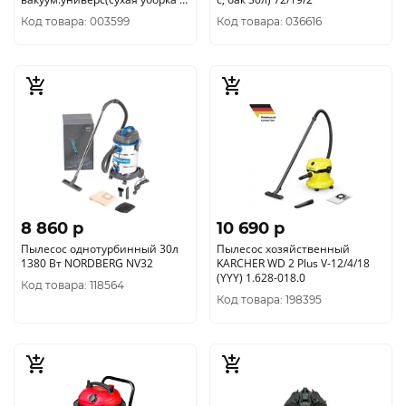
сбор влажного
Код товара: 003599
Код товара: 036616
мусора)70010020
8 860 p
10 690 p
Пылесос однотурбинный 30л
Пылесос хозяйственный
1380 Вт NORDBERG NV32
KARCHER WD 2 Plus V-12/4/18
(YYY) 1.628-018.0
Код товара: 118564
Код товара: 198395