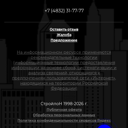
+7 (4832) 31-77-77
Оставить отзыв
Жалоба
Предложение
На информационном ресурсе применяются
рекомендательные технологии
(информационные технологии предоставления
информации на основе сбора, систематизации и
анализа сведений, относящихся к
предпочтениям пользователей сети «Интернет»,
находящихся на территории Российской
Федерации)
СтройлоН 1998-2026 г.
Публичная оферта
Обработка персональных данных
Политика конфиденциальности сервисов Яндекс