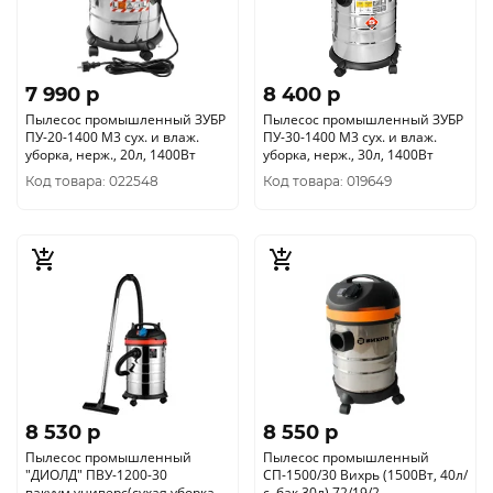
7 990 p
8 400 p
Пылесос промышленный ЗУБР
Пылесос промышленный ЗУБР
ПУ-20-1400 М3 сух. и влаж.
ПУ-30-1400 М3 сух. и влаж.
уборка, нерж., 20л, 1400Вт
уборка, нерж., 30л, 1400Вт
Код товара: 022548
Код товара: 019649
8 530 p
8 550 p
Пылесос промышленный
Пылесос промышленный
"ДИОЛД" ПВУ-1200-30
СП-1500/30 Вихрь (1500Вт, 40л/
вакуум.универс(сухая уборка +
с, бак 30л) 72/19/2