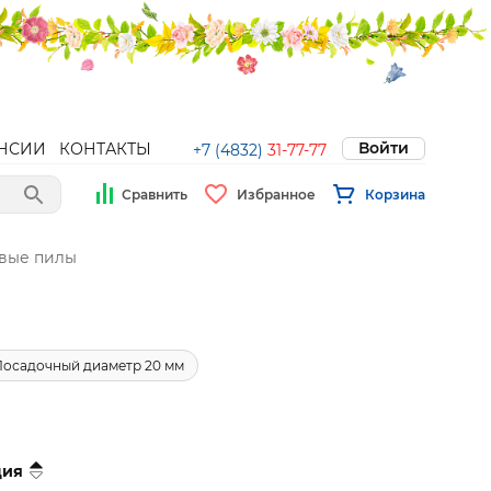
Войти
НСИИ
КОНТАКТЫ
+7 (4832)
31-77-77
Сравнить
Избранное
Корзина
вые пилы
Посадочный диаметр 20 мм
ция