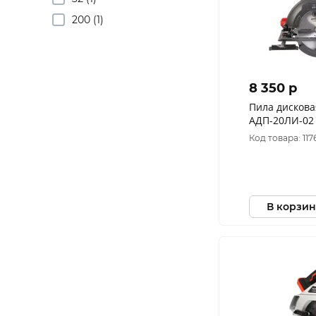
200 (1)
8 350 p
Пила дисков
АДП-20ЛИ-02
ДИОЛД 10
Код товара: 117
В корзин