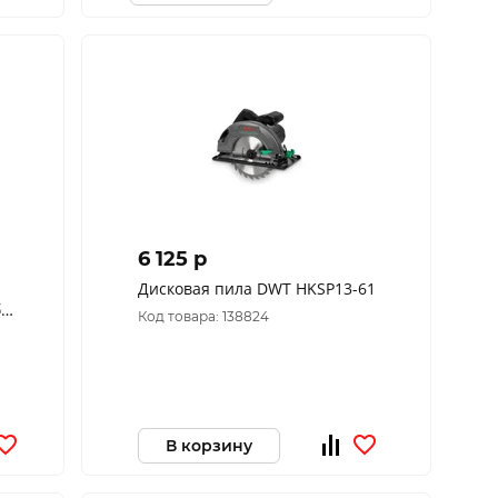
6 125 p
Дисковая пила DWT HKSP13-61
Код товара: 138824
В корзину