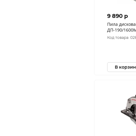
9 890 p
Пила дискова
Код товара: 02
В корзин