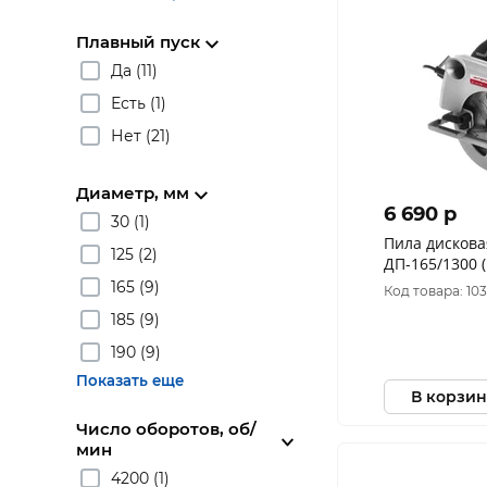
Плавный пуск
Да (11)
Есть (1)
Нет (21)
Диаметр, мм
6 690 p
30 (1)
Пила дискова
125 (2)
ДП-165/1300 
165 (9)
Код товара: 10
185 (9)
190 (9)
Показать еще
В корзин
Число оборотов, об/
мин
4200 (1)