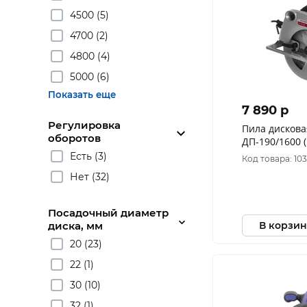
4500 (5)
4700 (2)
4800 (4)
5000 (6)
Показать еще
7 890 p
Регулировка
Пила дискова
оборотов
ДП-190/1600 
Есть (3)
Код товара: 10
Нет (32)
Посадочный диаметр
В корзин
диска, мм
20 (23)
22 (1)
30 (10)
32 (1)