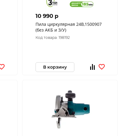
10 990 p
Пила циркулярная 24В,1500907
(без АКБ и З/У)
Код товара: 198192
В корзину