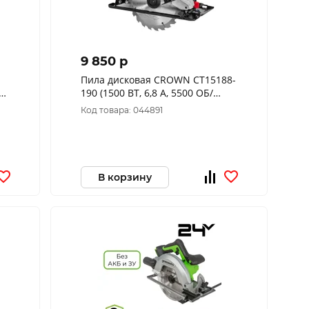
9 850 p
Пила дисковая CROWN CT15188-
190 (1500 ВТ, 6,8 А, 5500 ОБ/
3.2.0.70
МИН)
Код товара: 044891
В корзину