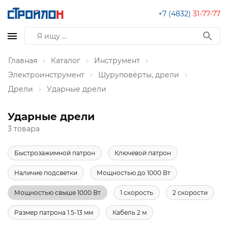
+7 (4832)
31-77-77
Главная
Каталог
Инструмент
Электроинструмент
Шуруповёрты, дрели
Дрели
Ударные дрели
Ударные дрели
3 товара
Быстрозажимной патрон
Ключевой патрон
Наличие подсветки
Мощностью до 1000 Вт
Мощностью свыше 1000 Вт
1 скорость
2 скорости
Размер патрона 1.5-13 мм
Кабель 2 м