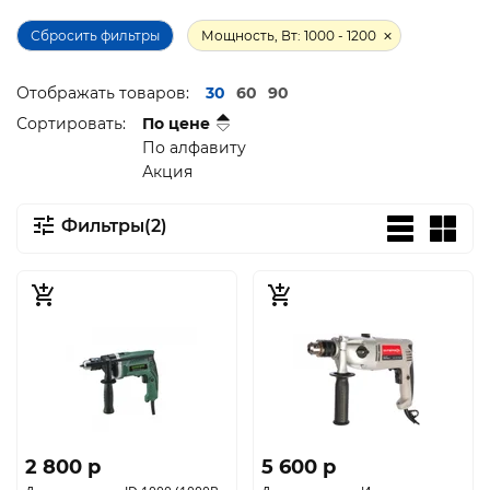
Сбросить фильтры
Мощность, Вт: 1000 - 1200
Отображать товаров:
30
60
90
Сортировать:
По цене
По алфавиту
Акция
Фильтры(2)
2 800 p
5 600 p