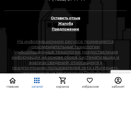
Оставить отзыв
Жалоба
Предложение
На информационном ресурсе применяются
рекомендательные технологии
(информационные технологии предоставления
информации на основе сбора, систематизации и
анализа сведений, относящихся к
предпочтениям пользователей сети «Интернет»,
находящихся на территории Российской
Федерации)
главная
каталог
корзина
избранное
кабинет
СтройлоН 1998-2026 г.
Публичная оферта
Обработка персональных данных
Политика конфиденциальности сервисов Яндекс