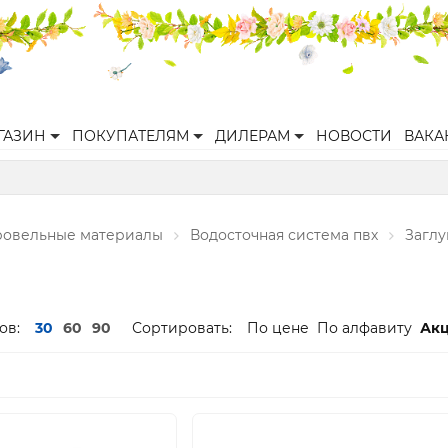
ГАЗИН
ПОКУПАТЕЛЯМ
ДИЛЕРАМ
НОВОСТИ
ВАКА
ровельные материалы
Водосточная система пвх
Заглу
ов:
30
60
90
Сортировать:
По цене
По алфавиту
Ак