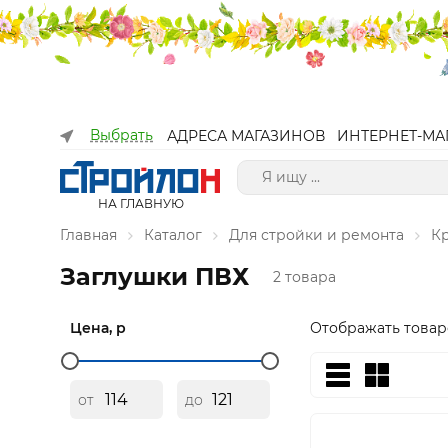
Выбрать
АДРЕСА МАГАЗИНОВ
ИНТЕРНЕТ-МА
НА ГЛАВНУЮ
Главная
Каталог
Для стройки и ремонта
К
Заглушки ПВХ
2 товара
Цена, р
Отображать товар
от
до