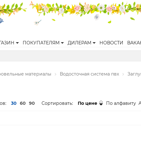
ГАЗИН
ПОКУПАТЕЛЯМ
ДИЛЕРАМ
НОВОСТИ
ВАКА
ровельные материалы
Водосточная система пвх
Заглу
ов:
30
60
90
Сортировать:
По цене
По алфавиту