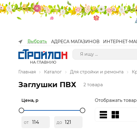
Выбрать
АДРЕСА МАГАЗИНОВ
ИНТЕРНЕТ-МА
НА ГЛАВНУЮ
Главная
Каталог
Для стройки и ремонта
К
Заглушки ПВХ
2 товара
Цена, р
Отображать товар
от
до