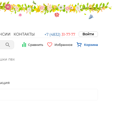
Войти
НСИИ
КОНТАКТЫ
+7 (4832)
31-77-77
Сравнить
Избранное
Корзина
шки пвх
Акция