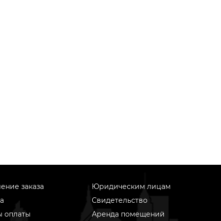
ение заказа
Юридическим лицам
а
Свидетельство
ы оплаты
Аренда помещений