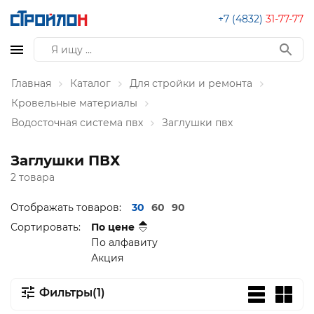
+7 (4832)
31-77-77
Главная
Каталог
Для стройки и ремонта
Кровельные материалы
Водосточная система пвх
Заглушки пвх
Заглушки ПВХ
2 товара
Отображать товаров:
30
60
90
Сортировать:
По цене
По алфавиту
Акция
Фильтры(1)