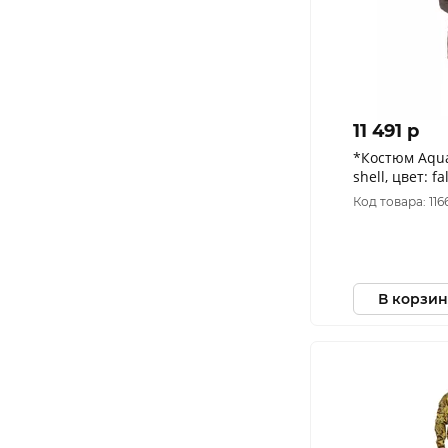
11 491 p
*Костюм Aquat
shell, цвет: f
Код товара: 116
В корзин