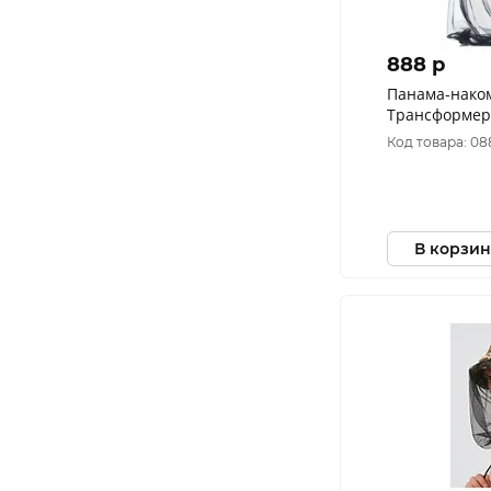
888 p
Панама-нако
Трансформер 
Хаки (Размер:
Код товара: 08
В корзин