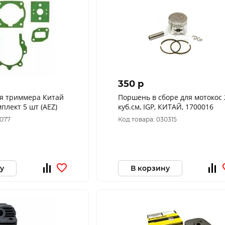
350 p
ля триммера Китай
Поршень в сборе для мотокос 
мплект 5 шт (AEZ)
куб.см, IGP, КИТАЙ, 1700016
7077
Код товара: 030315
у
В корзину