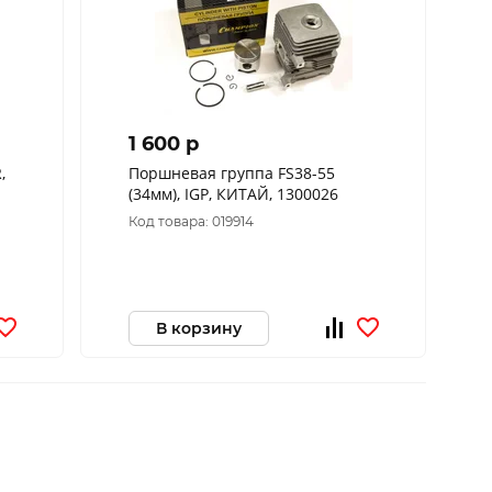
1 600 p
,
Поршневая группа FS38-55
(34мм), IGP, КИТАЙ, 1300026
Код товара: 019914
В корзину