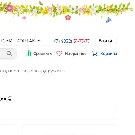
Войти
НСИИ
КОНТАКТЫ
+7 (4832)
31-77-77
Сравнить
Избранное
Корзина
пы, поршни, кольца,пружины
ция