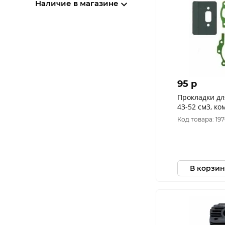
Наличие в магазине
95 p
Прокладки д
43-52 см3, ко
Код товара: 19
В корзин