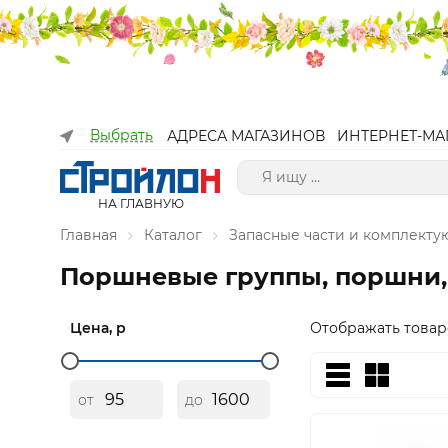
Выбрать
АДРЕСА МАГАЗИНОВ
ИНТЕРНЕТ-МА
НА ГЛАВНУЮ
Главная
Каталог
Запасные части и комплект
Поршневые группы, поршни,
Цена, р
Отображать товар
от
до