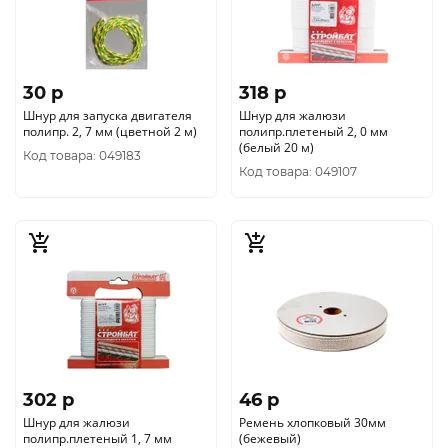
30 p
318 p
Шнур для запуска двигателя
Шнур для жалюзи
полипр. 2, 7 мм (цветной 2 м)
полипр.плетеный 2, 0 мм
(белый 20 м)
Код товара: 049183
Код товара: 049107
302 p
46 p
Шнур для жалюзи
Ремень хлопковый 30мм
полипр.плетеный 1, 7 мм
(бежевый)