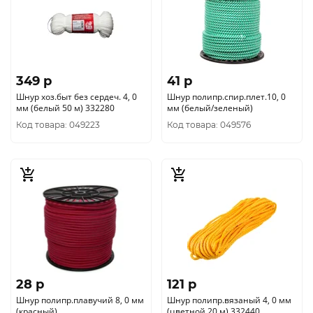
349 p
41 p
Шнур хоз.быт без сердеч. 4, 0
Шнур полипр.спир.плет.10, 0
мм (белый 50 м) 332280
мм (белый/зеленый)
Код товара: 049223
Код товара: 049576
28 p
121 p
Шнур полипр.плавучий 8, 0 мм
Шнур полипр.вязаный 4, 0 мм
(красный)
(цветной 20 м) 332440