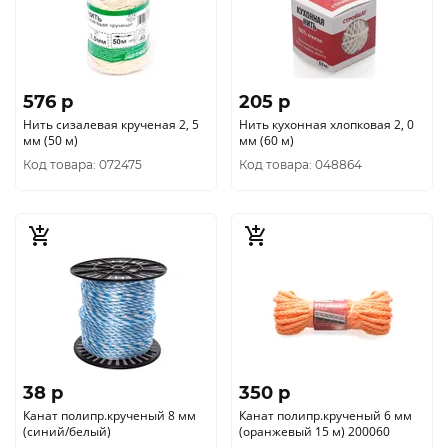
576 p
205 p
Нить сизалевая крученая 2, 5
Нить кухонная хлопковая 2, 0
мм (50 м)
мм (60 м)
Код товара: 072475
Код товара: 048864
38 p
350 p
Канат полипр.крученый 8 мм
Канат полипр.крученый 6 мм
(синий/белый)
(оранжевый 15 м) 200060