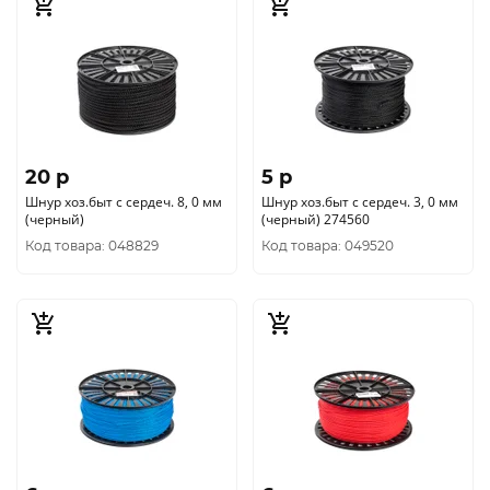
20 p
5 p
Шнур хоз.быт с сердеч. 8, 0 мм
Шнур хоз.быт с сердеч. 3, 0 мм
(черный)
(черный) 274560
Код товара: 048829
Код товара: 049520