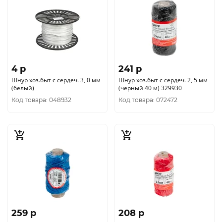
4 p
241 p
Шнур хоз.быт с сердеч. 3, 0 мм
Шнур хоз.быт с сердеч. 2, 5 мм
(белый)
(черный 40 м) 329930
Код товара: 048932
Код товара: 072472
259 p
208 p