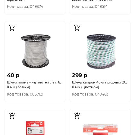
Код товара: 049374
Код товара: 049514
40 p
299 p
Шнур полиамид плотн.плет. 8,
Шнур капрон.48-и прядный 20,
0 мм (белый)
0 мм (цветной)
Код товара: 085769
Код товара: 049463