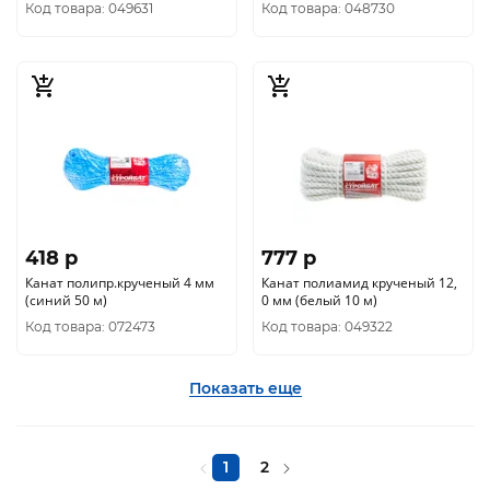
Код товара: 049631
Код товара: 048730
418 p
777 p
Канат полипр.крученый 4 мм
Канат полиамид крученый 12,
(синий 50 м)
0 мм (белый 10 м)
Код товара: 072473
Код товара: 049322
Показать еще
1
2