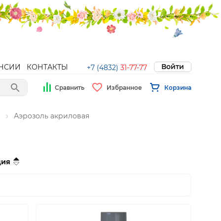
Войти
НСИИ
КОНТАКТЫ
+7 (4832)
31-77-77
Сравнить
Избранное
Корзина
и
Аэрозоль акриловая
ция