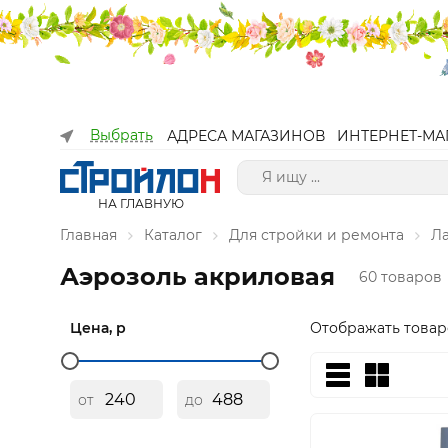
Выбрать
АДРЕСА МАГАЗИНОВ
ИНТЕРНЕТ-МА
НА ГЛАВНУЮ
Главная
Каталог
Для стройки и ремонта
Л
Аэрозоль акриловая
60 товаров
Цена, р
Отображать товар
от
до