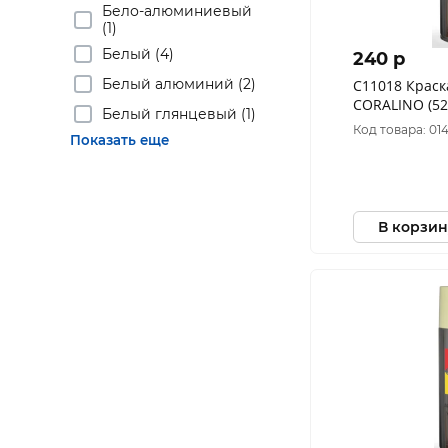
Бело-алюминиевый
(1)
Белый (4)
240 p
Белый алюминий (2)
C11018 Краск
CORALINO (52
Белый глянцевый (1)
Цинково-жёл
Код товара: 014
Показать еще
В корзин