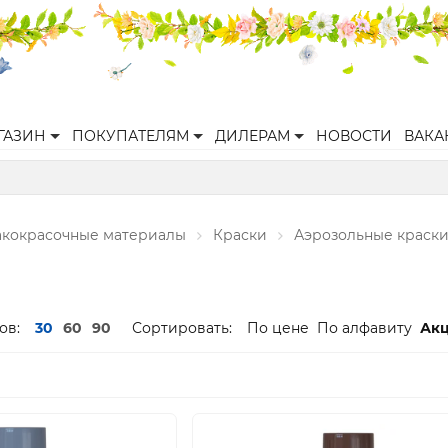
ГАЗИН
ПОКУПАТЕЛЯМ
ДИЛЕРАМ
НОВОСТИ
ВАКА
акокрасочные материалы
Краски
Аэрозольные краск
ов:
30
60
90
Сортировать:
По цене
По алфавиту
Ак