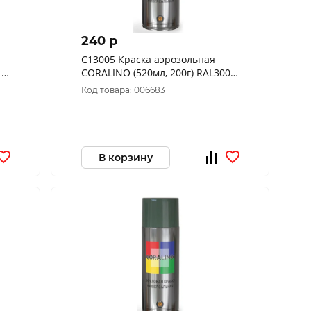
240 p
C13005 Краска аэрозольная
18
CORALINO (520мл, 200г) RAL3005
Красное вино
Код товара: 006683
В корзину