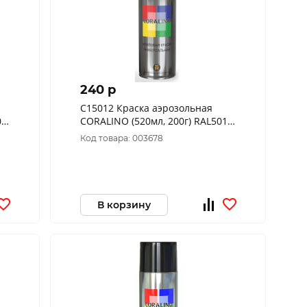
240 p
C15012 Краска аэрозольная
06
CORALINO (520мл, 200г) RAL5012
Голубой
Код товара: 003678
В корзину