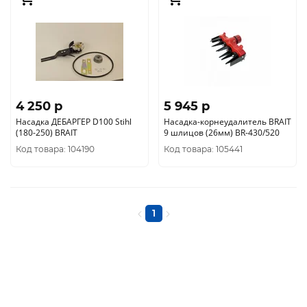
4 250 p
5 945 p
Насадка ДЕБАРГЕР D100 Stihl
Насадка-корнеудалитель BRAIT
(180-250) BRAIT
9 шлицов (26мм) BR-430/520
Код товара: 104190
Код товара: 105441
1