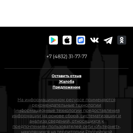
+7 (4832) 31-77-77
Оставить отзыв
Жалоба
Предложение
На информационном ресурсе применяются
рекомендательные технологии
(информационные технологии предоставления
информации на основе сбора, систематизации и
анализа сведений, относящихся к
предпочтениям пользователей сети «Интернет»,
находящихся на территории Российской