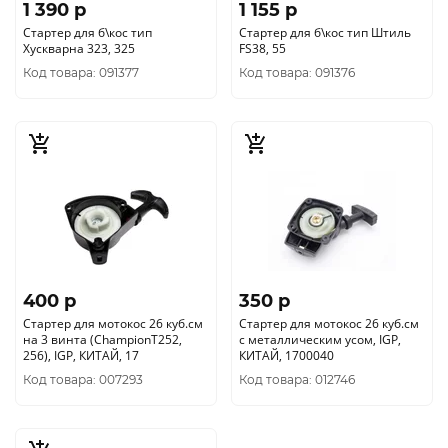
1 390 p
1 155 p
Стартер для б\кос тип
Стартер для б\кос тип Штиль
Хускварна 323, 325
FS38, 55
Код товара: 091377
Код товара: 091376
400 p
350 p
Стартер для мотокос 26 куб.см
Стартер для мотокос 26 куб.см
на 3 винта (ChampionT252,
с металлическим усом, IGP,
256), IGP, КИТАЙ, 17
КИТАЙ, 1700040
Код товара: 007293
Код товара: 012746