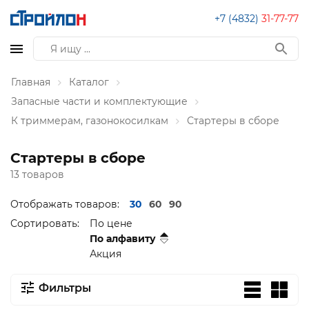
+7 (4832)
31-77-77
Главная
Каталог
Запасные части и комплектующие
К триммерам, газонокосилкам
Стартеры в сборе
Стартеры в сборе
13 товаров
Отображать товаров:
30
60
90
Сортировать:
По цене
По алфавиту
Акция
Фильтры