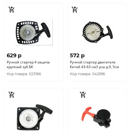
629 p
572 p
Ручной стартер 4 зацепа
Ручной стартер двигателя
крупный зуб БК
Китай 43-63 см3 усы д.9, 5см
Код товара: 023186
Код товара: 042696