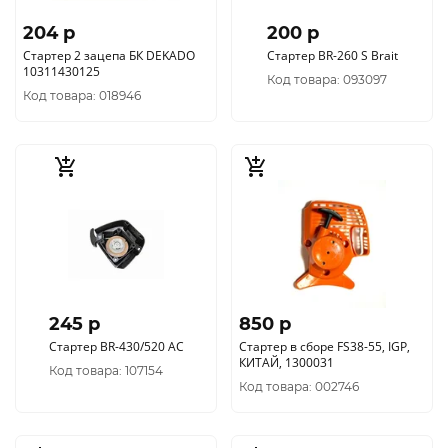
204 p
200 p
Стартер 2 зацепа БК DEKADO
Стартер BR-260 S Brait
10311430125
Код товара: 093097
Код товара: 018946
245 p
850 p
Стартер BR-430/520 АС
Стартер в сборе FS38-55, IGP,
КИТАЙ, 1300031
Код товара: 107154
Код товара: 002746