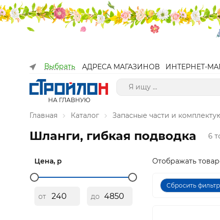
Выбрать
АДРЕСА МАГАЗИНОВ
ИНТЕРНЕТ-МА
НА ГЛАВНУЮ
Главная
Каталог
Запасные части и комплект
Шланги, гибкая подводка
6 
Цена, р
Отображать товар
Сбросить фильт
от
до