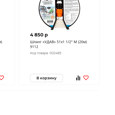
4 850 p
Шланг «УДАВ» 51х1 1/2" М (20м)
9112
Код товара: 002485
В корзину