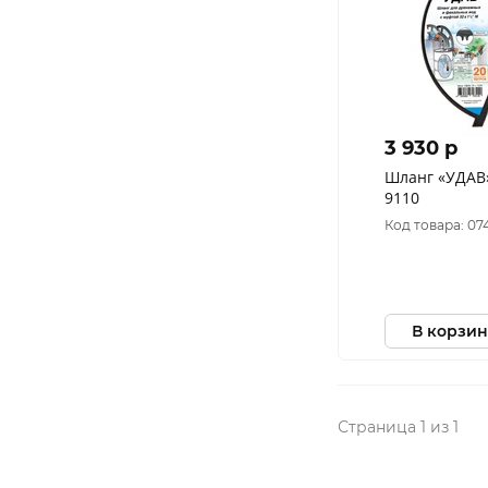
3 930 p
Шланг «УДАВ» 32
9110
Код товара: 07
В корзин
Страница 1 из 1