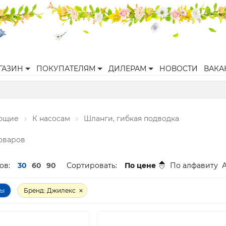
ГАЗИН
ПОКУПАТЕЛЯМ
ДИЛЕРАМ
НОВОСТИ
ВАКА
ующие
К насосам
Шланги, гибкая подводка
товаров
ов:
30
60
90
Сортировать:
По цене
По алфавиту
ры
Бренд: Джилекс