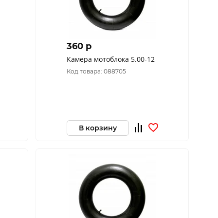
360 p
Камера мотоблока 5.00-12
Код товара: 088705
В корзину