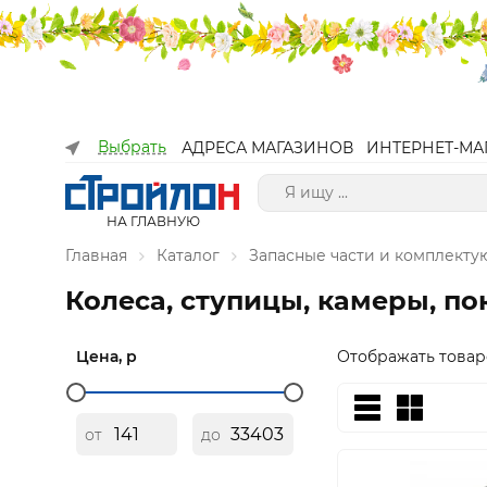
Выбрать
АДРЕСА МАГАЗИНОВ
ИНТЕРНЕТ-МА
НА ГЛАВНУЮ
Главная
Каталог
Запасные части и комплект
Колеса, ступицы, камеры, п
Цена, р
Отображать товар
от
до