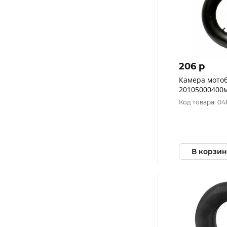
206 p
Камера мотоб
20105000400
Код товара: 0
В корзин