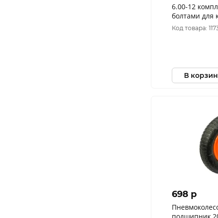
6.00-12 комплект дисков с
болтами для 
Код товара: 117
В корзин
698 p
Пневмоколесо 
подшипник 2