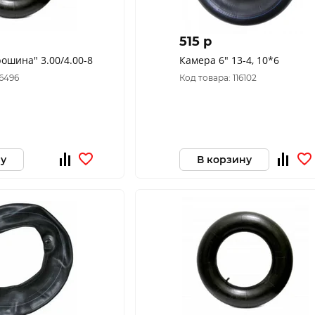
515 p
ошина" 3.00/4.00-8
Камера 6" 13-4, 10*6
86496
Код товара: 116102
ну
В корзину