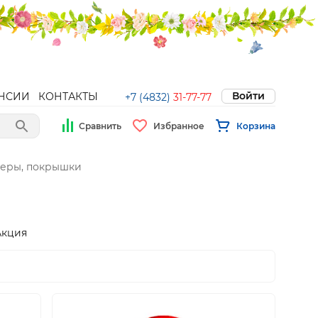
Войти
НСИИ
КОНТАКТЫ
+7 (4832)
31-77-77
Сравнить
Избранное
Корзина
меры, покрышки
Акция