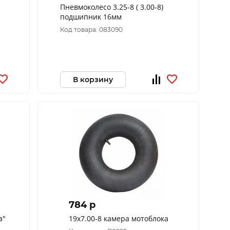
Пневмоколесо 3.25-8 ( 3.00-8)
подшипник 16мм
Код товара: 083090
В корзину
784 p
а"
19х7.00-8 камера мотоблока