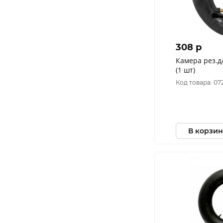
308 p
Камера рез.
(1 шт)
Код товара: 07
В корзин