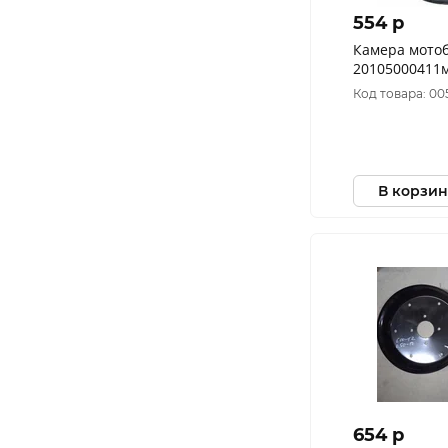
554 p
Камера мотоб
20105000411
Код товара: 00
В корзин
654 p