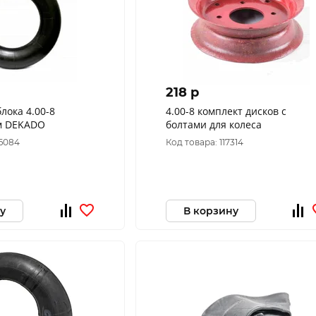
218 p
лока 4.00-8
4.00-8 комплект дисков с
м DEKADO
болтами для колеса
46084
Код товара: 117314
у
В корзину