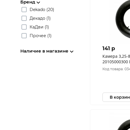
Бренд
Dekado (20)
Декадо (1)
КаДви (1)
Прочее (1)
141 p
Наличие в магазине
Камера 3,25-
20105000300
Код товара: 03
В корзин