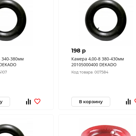
198 p
8 340-380мм
Камера 4,00-8 380-430мм
 DEKADO
20105000400 DEKADO
4107
Код товара: 007584
у
В корзину