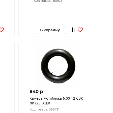
Код товара: 110925
В корзину
840 p
Камера мотоблока 6.00-12 СВК
ЛК (25) АШК
Код товара: 088731