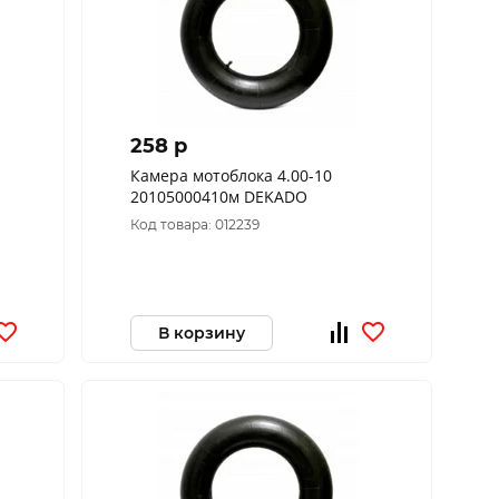
258 p
Камера мотоблока 4.00-10
20105000410м DEKADO
Код товара: 012239
В корзину