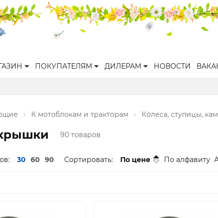
ГАЗИН
ПОКУПАТЕЛЯМ
ДИЛЕРАМ
НОВОСТИ
ВАКА
ующие
К мотоблокам и тракторам
Колеса, ступицы, ка
окрышки
90 товаров
ов:
30
60
90
Сортировать:
По цене
По алфавиту