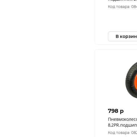
Код товара: 08
В корзин
798 p
Пневмоколесо
8,2PR.подшип
Код товара: 0