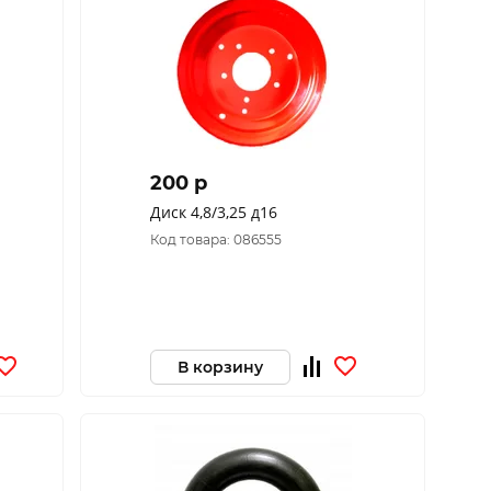
200 p
Диск 4,8/3,25 д16
Код товара: 086555
В корзину