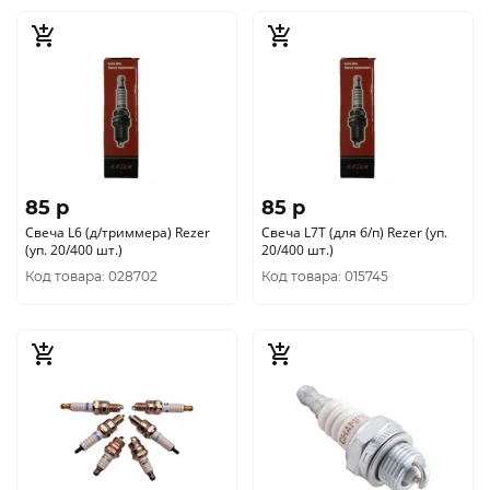
85 p
85 p
Свеча L6 (д/триммера) Rezer
Свеча L7Т (для б/п) Rezer (уп.
(уп. 20/400 шт.)
20/400 шт.)
Код товара: 028702
Код товара: 015745