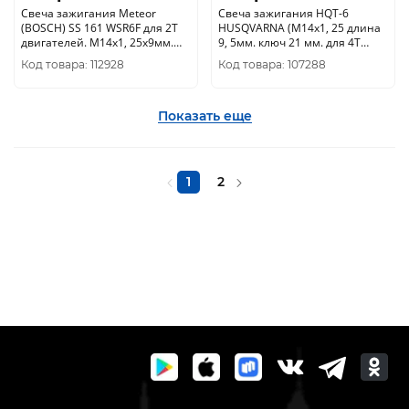
Свеча зажигания Meteor
Свеча зажигания HQT-6
(BOSCH) SS 161 WSR6F для 2Т
HUSQVARNA (М14х1, 25 длина
двигателей. М14х1, 25х9мм.
9, 5мм. ключ 21 мм. для 4Т
1110-400-7005M
двигателей) 5908441-01
Код товара: 112928
Код товара: 107288
Показать еще
1
2