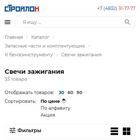
+7 (4832)
31-77-77
Главная
Каталог
Запасные части и комплектующие
К бензоинструменту
Свечи зажигания
Свечи зажигания
33 товара
Отображать товаров:
30
60
90
Сортировать:
По цене
По алфавиту
Акция
Фильтры