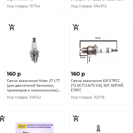
129LK, T334FS), IGP
Код товара: 157154
Код товара: 094572
160 p
160 p
Свеча зажигания Huter 2T L7T
Свеча зажигания IGP E7RTC
(для двигателей бензопил,
(T2.6C/T3.6/TC3.6), IGP, КИТАЙ,
триммеров и газонокосилок)
E7RTC
71/2/27
Код товара: 108142
Код товара: 112278