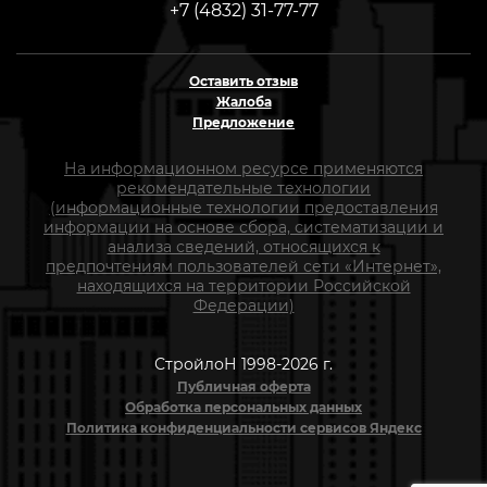
+7 (4832) 31-77-77
Оставить отзыв
Жалоба
Предложение
На информационном ресурсе применяются
рекомендательные технологии
(информационные технологии предоставления
информации на основе сбора, систематизации и
анализа сведений, относящихся к
предпочтениям пользователей сети «Интернет»,
находящихся на территории Российской
Федерации)
СтройлоН 1998-2026 г.
Публичная оферта
Обработка персональных данных
Политика конфиденциальности сервисов Яндекс