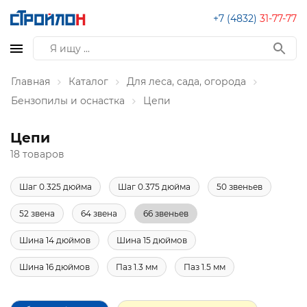
+7 (4832)
31-77-77
Главная
Каталог
Для леса, сада, огорода
Бензопилы и оснастка
Цепи
Цепи
18 товаров
Шаг 0.325 дюйма
Шаг 0.375 дюйма
50 звеньев
52 звена
64 звена
66 звеньев
Шина 14 дюймов
Шина 15 дюймов
Шина 16 дюймов
Паз 1.3 мм
Паз 1.5 мм