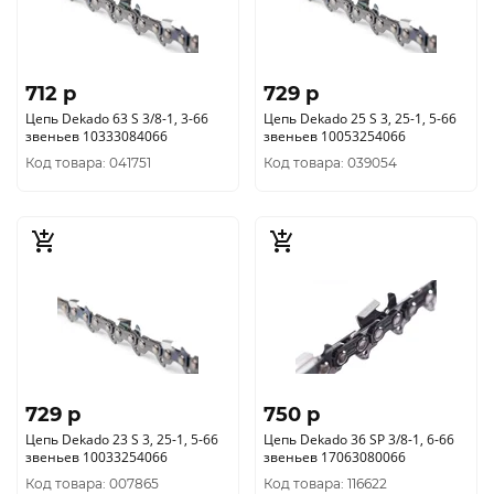
712 p
729 p
Цепь Dekado 63 S 3/8-1, 3-66
Цепь Dekado 25 S 3, 25-1, 5-66
звеньев 10333084066
звеньев 10053254066
Код товара: 041751
Код товара: 039054
729 p
750 p
Цепь Dekado 23 S 3, 25-1, 5-66
Цепь Dekado 36 SP 3/8-1, 6-66
звеньев 10033254066
звеньев 17063080066
Код товара: 007865
Код товара: 116622