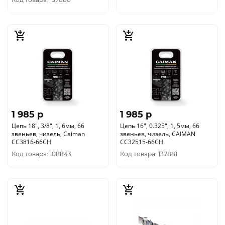
1 985 p
1 985 p
Цепь 18", 3/8", 1, 6мм, 66
Цепь 16", 0.325", 1, 5мм, 66
звеньев, чизель, Caiman
звеньев, чизель, CAIMAN
CC3816-66CH
CC32515-66CH
Код товара: 108843
Код товара: 137881