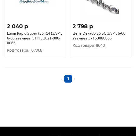
2 040 p
2 798 p
Цепь Rapid Super (36 RS) (3/8-1,
Цепь Dekado 36 SC 3/8-1, 6-66
6-66 звеньев) STIHL 3621-006-
звеньев 37163080066
0066
Код товара: 116401
Код товара: 107968
1