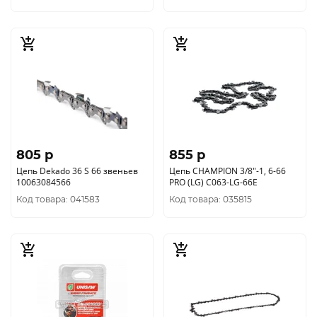
805 p
855 p
Цепь Dekado 36 S 66 звеньев
Цепь CHAMPION 3/8"-1, 6-66
10063084566
PRO (LG) C063-LG-66E
Код товара: 041583
Код товара: 035815