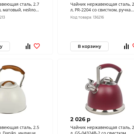
веющая сталь, 2.7
Чайник нержавеющая сталь, 2
м, матовый, нейлон,
л, PR-2204 со свистком, ручка
ция, GS-04049H-2
бакелитовая, с силикон
213
Код товара: 136216
покрытием, Daniks
у
В корзину
2 026 p
веющая сталь, 2.5
Чайник нержавеющая сталь, 2
м, Daniks, индукция,
л, GS-04324B-2 со свистком,