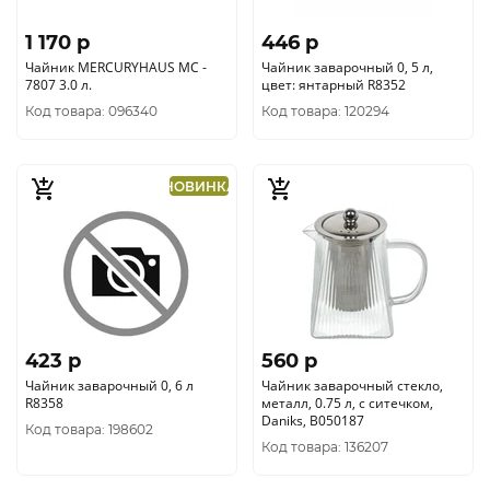
1 170 p
446 p
Чайник MERCURYHAUS MC -
Чайник заварочный 0, 5 л,
7807 3.0 л.
цвет: янтарный R8352
Код товара: 096340
Код товара: 120294
НОВИНКА
423 p
560 p
Чайник заварочный 0, 6 л
Чайник заварочный стекло,
R8358
металл, 0.75 л, с ситечком,
Daniks, B050187
Код товара: 198602
Код товара: 136207