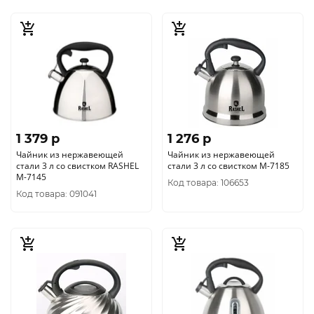
1 379 p
1 276 p
Чайник из нержавеющей
Чайник из нержавеющей
стали 3 л со свистком RASHEL
стали 3 л со свистком М-7185
М-7145
Код товара: 106653
Код товара: 091041