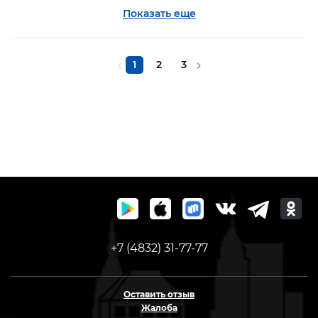
Показать еще
1
2
3
+7 (4832) 31-77-77
Оставить отзыв
Жалоба