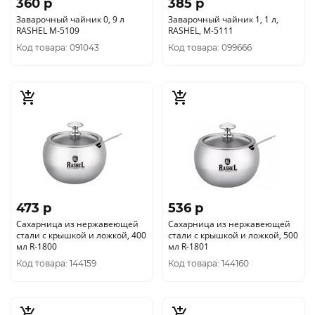
360 p
385 p
Заварочный чайник 0, 9 л
Заварочный чайник 1, 1 л,
RASHEL М-5109
RASHEL, М-5111
Код товара: 091043
Код товара: 099666
473 p
536 p
Сахарница из нержавеющей
Сахарница из нержавеющей
стали с крышкой и ложкой, 400
стали с крышкой и ложкой, 500
мл R-1800
мл R-1801
Код товара: 144159
Код товара: 144160