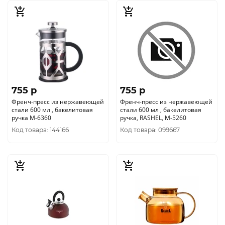
755 p
755 p
Френч-пресс из нержавеющей
Френч-пресс из нержавеющей
стали 600 мл , бакелитовая
стали 600 мл , бакелитовая
ручка М-6360
ручка, RASHEL, М-5260
Код товара: 144166
Код товара: 099667