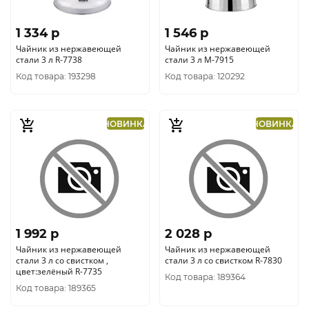
1 334 p
1 546 p
Чайник из нержавеющей
Чайник из нержавеющей
стали 3 л R-7738
стали 3 л М-7915
Код товара: 193298
Код товара: 120292
НОВИНКА
НОВИНКА
1 992 p
2 028 p
Чайник из нержавеющей
Чайник из нержавеющей
стали 3 л со свистком ,
стали 3 л со свистком R-7830
цвет:зелёный R-7735
Код товара: 189364
Код товара: 189365