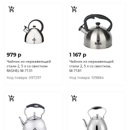
979 p
1 167 p
Чайник из нержавеющей
Чайник из нержавеющей
стали 2, 5 л со свистком
стали 2, 5 л со свистком,
RASHEL М-7131
М-7181
Код товара: 097297
Код товара: 109884