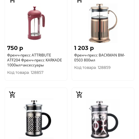
750 p
1 203 p
Френч-пресс ATTRIBUTE
Френч-пресс BACKMAN BM-
ATF204 Френч-пресс KARKADE
0503 800мл
1000мл+аксессуары
Код товара: 128859
Код товара: 128857