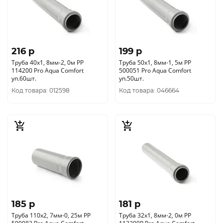
216 p
199 p
Труба 40х1, 8мм-2, 0м РР
Труба 50х1, 8мм-1, 5м РР
114200 Pro Aqua Comfort
500051 Pro Aqua Comfort
уп.60шт.
уп.50шт.
Код товара: 012598
Код товара: 046664
185 p
181 p
Труба 110х2, 7мм-0, 25м РР
Труба 32х1, 8мм-2, 0м РР