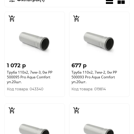
1 072 p
677 p
Труба 110х2, 7мм-3, 0м РР
Труба 110х2, 7мм-2, 0м РР
500095 Pro Aqua Comfort
500093 Pro Aqua Comfort
уп.20шт.
уп.20шт.
Код товара: 043340
Код товара: 019814