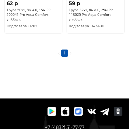
62 p
59 p
Труба 50х1, 8мм-0, 15м РР
Труба 32х1, 8мм-0, 25м РР
500041 Pro Aqua Comfort
113025 Pro Aqua Comfort
уп.60шт.
уп.60шт.
Код товара: 021171
Код товара: 043488
1
+7 (4832) 31-77-77