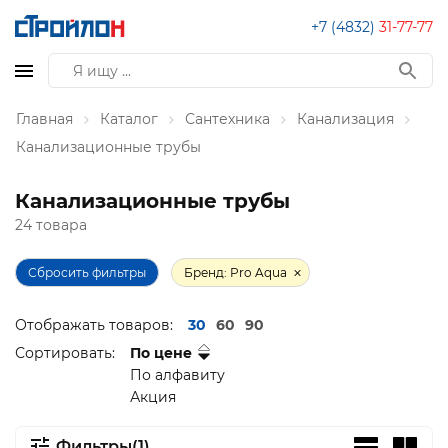
+7 (4832)
31-77-77
Главная
Каталог
Сантехника
Канализация
Канализационные трубы
Канализационные трубы
24 товара
Сбросить фильтры
Бренд: Pro Aqua
Отображать товаров:
30
60
90
Сортировать:
По цене
По алфавиту
Акция
Фильтры(1)