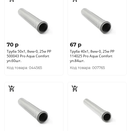
70 p
67 p
Труба 50х1, 8мм-0, 25м РР
Труба 40х1, 8мм-0, 25м РР
500043 Pro Aqua Comfort
114025 Pro Aqua Comfort
уп.60шт.
уп.84шт.
Код товара: 044565
Код товара: 007765