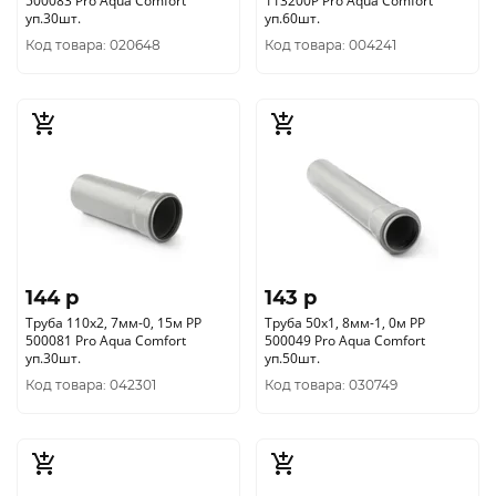
500083 Pro Aqua Comfort
113200Р Pro Aqua Comfort
уп.30шт.
уп.60шт.
Код товара: 020648
Код товара: 004241
144 p
143 p
Труба 110х2, 7мм-0, 15м РР
Труба 50х1, 8мм-1, 0м РР
500081 Pro Aqua Comfort
500049 Pro Aqua Comfort
уп.30шт.
уп.50шт.
Код товара: 042301
Код товара: 030749