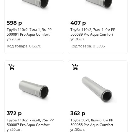
598 p
407 p
Труба 110х2, 7мм-1, 5м РР
Труба 110х2, 7мм-1, 0м РР
500091 Pro Aqua Comfort
500089 Pro Aqua Comfort
уп.20шт.
уп.20шт.
Код товара: 016670
Код товара: 015596
372 p
362 p
Труба 110х2, 7мм-0, 75м РР
Труба 50х1, 8мм-3, 0м РР
500087 Pro Aqua Comfort
500055 Pro Aqua Comfort
уп.20шт.
уп.50шт.